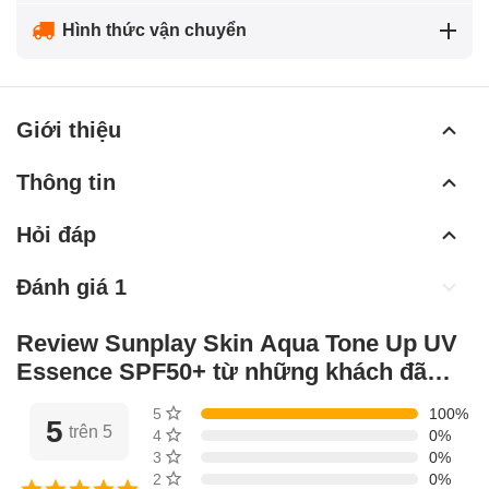
Hình thức vận chuyển
Giới thiệu
Thông tin
Hỏi đáp
Đánh giá 1
Review Sunplay Skin Aqua Tone Up UV
Essence SPF50+ từ những khách đã
mua hàng
5 sao
100%
5
trên 5
4 sao
0%
3 sao
0%
2 sao
0%