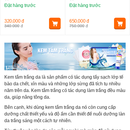
Đặt hàng trước
Đặt hàng trước
320.000
đ
650.000
đ
340.000
đ
750.000
đ
Kem tắm trắng da là sản phẩm có tác dụng tẩy sạch lớp tế
bào da chết, xỉn màu và những lớp sừng đã tích tụ nhiều
năm trên da. Kem tắm trắng có tác dụng làm trắng đều màu
da, giúp nâng tông da.
Bên cạnh, khi dùng kem tắm trắng da nó còn cung cấp
dưỡng chất thiết yếu và độ ẩm cần thiết để nuôi dưỡng làn
da trắng sáng một cách tự nhiên.