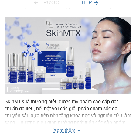
TRƯỚC
TIẾP
SkinMTX là thương hiệu dược mỹ phẩm cao cấp đạt
chuẩn da liễu, nổi bật với các giải pháp chăm sóc da
chuyên sâu dựa trên nền tảng khoa học và nghiên cứu lâm
sàng. Thương hiệu định hướng phát triển các sản phẩm
mang lại hiệu quả rõ rệt, an toàn và bền vững cho làn da,
Xem thêm