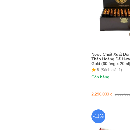
Nước Chiết Xuất Đô
Thảo Hoàng Đế Hwang
Gold (60 ống x 20ml
5
(Đánh giá: 1)
Còn hàng
2.290.000
đ
2.390.00
-11%