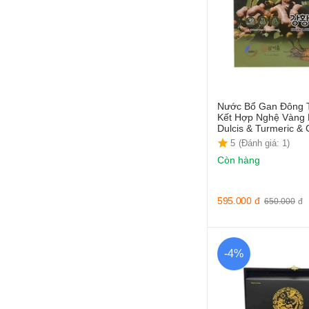
Nước Bổ Gan Đông 
Kết Hợp Nghệ Vàng
Dulcis & Turmeric &
5
(Đánh giá: 1)
Còn hàng
595.000
đ
650.000
đ
-4%