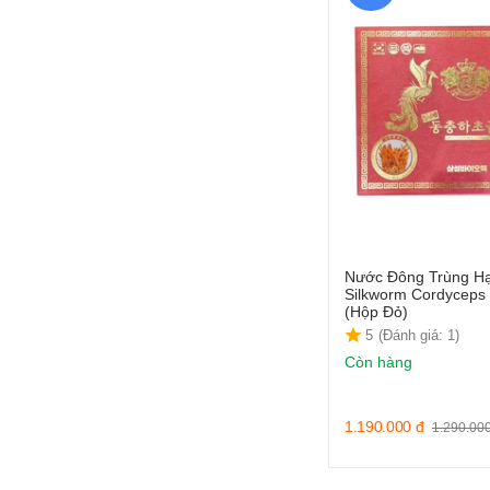
Nước Đông Trùng Hạ
Silkworm Cordyceps
(Hộp Đỏ)
5
(Đánh giá: 1)
Còn hàng
1.190.000
đ
1.290.00