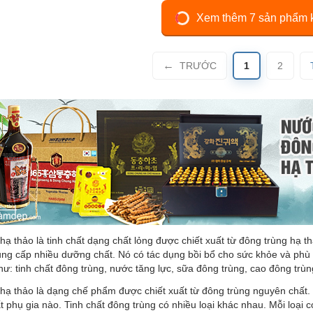
Xem thêm 7 sản phẩm 
TRƯỚC
1
2
ạ thảo là tinh chất dạng chất lỏng được chiết xuất từ đông trùng hạ
ng cấp nhiều dưỡng chất. Nó có tác dụng bồi bổ cho sức khỏe và phù 
: tinh chất đông trùng, nước tăng lực, sữa đông trùng, cao đông trù
hạ thảo là dạng chế phẩm được chiết xuất từ đông trùng nguyên chất.
t phụ gia nào. Tinh chất đông trùng có nhiều loại khác nhau. Mỗi loạ