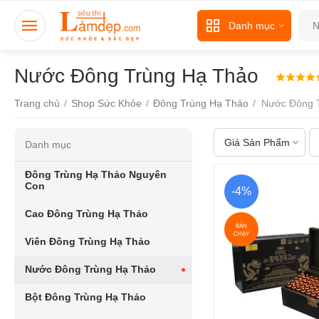
Danh mục
Nước Đông Trùng Hạ Thảo
Trang chủ
/
Shop Sức Khỏe
/
Đông Trùng Hạ Thảo
/
Nước Đông 
Giá Sản Phẩm
Danh mục
Đông Trùng Hạ Thảo Nguyên
Con
-4%
Cao Đông Trùng Hạ Thảo
BÁN
CHẠY
Viên Đông Trùng Hạ Thảo
Nước Đông Trùng Hạ Thảo
Bột Đông Trùng Hạ Thảo