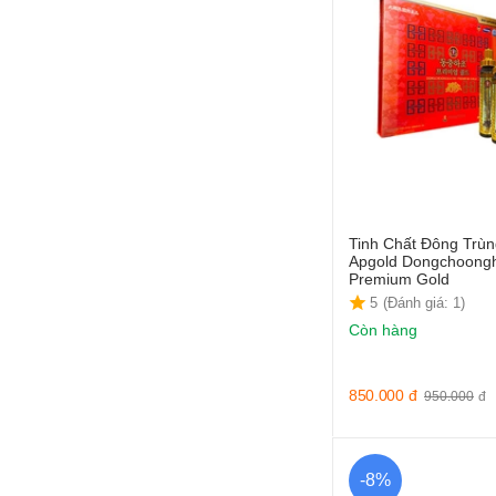
Tinh Chất Đông Trùn
Apgold Dongchoong
Premium Gold
5
(Đánh giá: 1)
Còn hàng
850.000
đ
950.000
đ
-8%