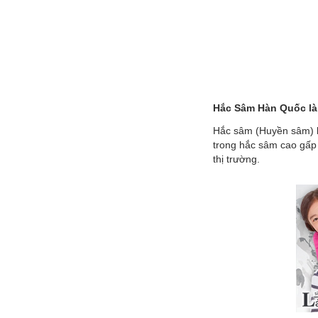
Hắc Sâm Hàn Quốc là
Hắc sâm (Huyền sâm) l
trong hắc sâm cao gấp 
thị trường.