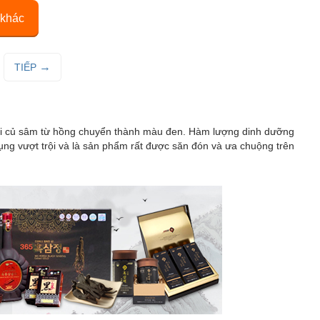
 khác
TIẾP
khi củ sâm từ hồng chuyển thành màu đen. Hàm lượng dinh dưỡng
ng vượt trội và là sản phẩm rất được săn đón và ưa chuộng trên