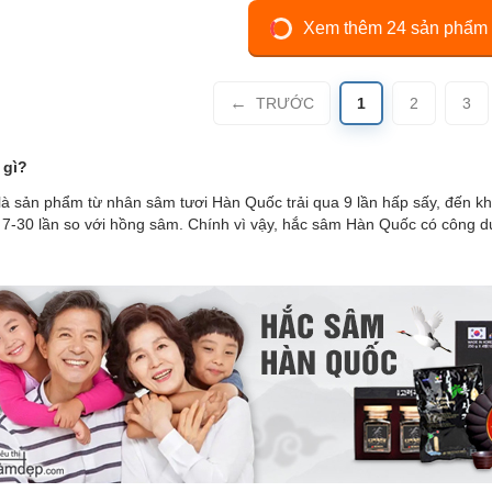
Xem thêm 24 sản phẩm
TRƯỚC
1
2
3
 gì?
à sản phẩm từ nhân sâm tươi Hàn Quốc trải qua 9 lần hấp sấy, đến 
7-30 lần so với hồng sâm. Chính vì vậy, hắc sâm Hàn Quốc có công dụ