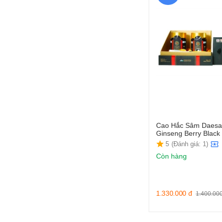
Cao Hắc Sâm Daesa
Ginseng Berry Black 
5
(Đánh giá: 1)
Còn hàng
1.330.000
đ
1.400.00