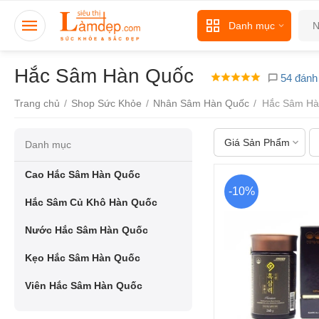
Danh mục
Hắc Sâm Hàn Quốc
54 đánh 
Trang chủ
/
Shop Sức Khỏe
/
Nhân Sâm Hàn Quốc
/
Hắc Sâm Hà
Giá Sản Phẩm
Danh mục
Cao Hắc Sâm Hàn Quốc
-10%
Hắc Sâm Củ Khô Hàn Quốc
Nước Hắc Sâm Hàn Quốc
Kẹo Hắc Sâm Hàn Quốc
Viên Hắc Sâm Hàn Quốc