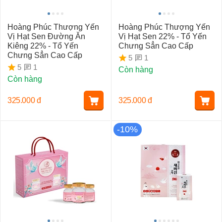
Hoàng Phúc Thượng Yến
Hoàng Phúc Thượng Yến
Vị Hạt Sen Đường Ăn
Vị Hạt Sen 22% - Tổ Yến
Kiêng 22% - Tổ Yến
Chưng Sẳn Cao Cấp
Chưng Sẳn Cao Cấp
1
5
1
5
Còn hàng
Còn hàng
325.000
đ
325.000
đ
-10%