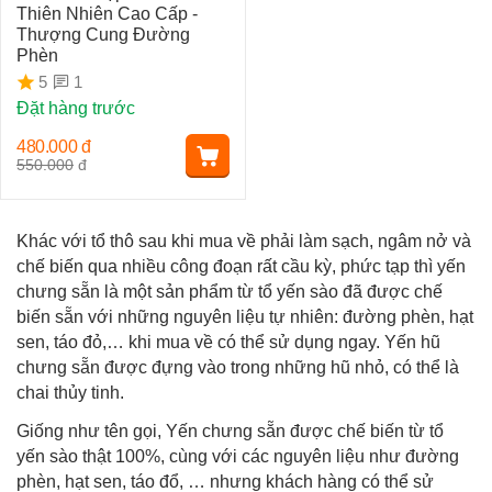
Thiên Nhiên Cao Cấp -
Thượng Cung Đường
Phèn
1
5
Đặt hàng trước
480.000
đ
550.000
đ
Khác với tổ thô sau khi mua về phải làm sạch, ngâm nở và
chế biến qua nhiều công đoạn rất cầu kỳ, phức tạp thì yến
chưng sẵn là một sản phẩm từ tổ yến sào đã được chế
biến sẵn với những nguyên liệu tự nhiên: đường phèn, hạt
sen, táo đỏ,… khi mua về có thể sử dụng ngay. Yến hũ
chưng sẵn được đựng vào trong những hũ nhỏ, có thể là
chai thủy tinh.
Giống như tên gọi, Yến chưng sẵn được chế biến từ tổ
yến sào thật 100%, cùng với các nguyên liệu như đường
phèn, hạt sen, táo đổ, … nhưng khách hàng có thể sử