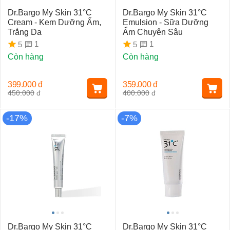
Dr.Bargo My Skin 31°C
Dr.Bargo My Skin 31°C
Cream - Kem Dưỡng Ẩm,
Emulsion - Sữa Dưỡng
Trắng Da
Ẩm Chuyên Sâu
1
1
5
5
Còn hàng
Còn hàng
399.000
đ
359.000
đ
450.000
đ
400.000
đ
-17%
-7%
Dr.Bargo My Skin 31°C
Dr.Bargo My Skin 31°C