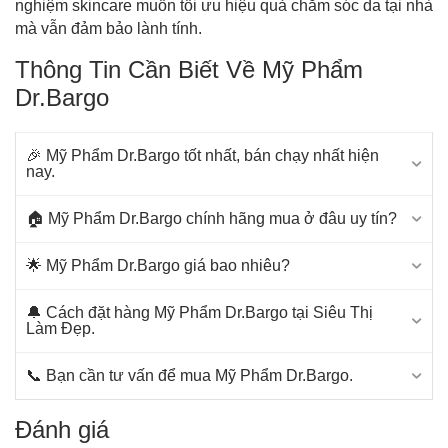
nghiệm skincare muốn tối ưu hiệu quả chăm sóc da tại nhà
mà vẫn đảm bảo lành tính.
Thông Tin Cần Biết Về Mỹ Phẩm
Dr.Bargo
🎉 Mỹ Phẩm Dr.Bargo tốt nhất, bán chạy nhất hiện
nay.
🏠 Mỹ Phẩm Dr.Bargo chính hãng mua ở đâu uy tín?
🌟 Mỹ Phẩm Dr.Bargo giá bao nhiêu?
🔔 Cách đặt hàng Mỹ Phẩm Dr.Bargo tại Siêu Thị
Làm Đẹp.
📞 Bạn cần tư vấn để mua Mỹ Phẩm Dr.Bargo.
Đánh giá