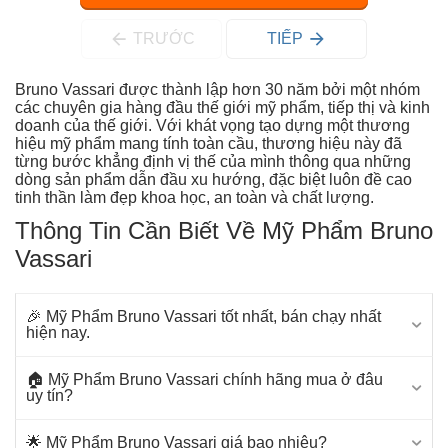
TRƯỚC
TIẾP
Bruno Vassari được thành lập hơn 30 năm bởi một nhóm
các chuyên gia hàng đầu thế giới mỹ phẩm, tiếp thị và kinh
doanh của thế giới. Với khát vọng tạo dựng một thương
hiệu mỹ phẩm mang tính toàn cầu, thương hiệu này đã
từng bước khẳng định vị thế của mình thông qua những
dòng sản phẩm dẫn đầu xu hướng, đặc biệt luôn đề cao
tinh thần làm đẹp khoa học, an toàn và chất lượng.
Thông Tin Cần Biết Về Mỹ Phẩm Bruno
Vassari
🎉 Mỹ Phẩm Bruno Vassari tốt nhất, bán chạy nhất
hiện nay.
🏠 Mỹ Phẩm Bruno Vassari chính hãng mua ở đâu
uy tín?
🌟 Mỹ Phẩm Bruno Vassari giá bao nhiêu?