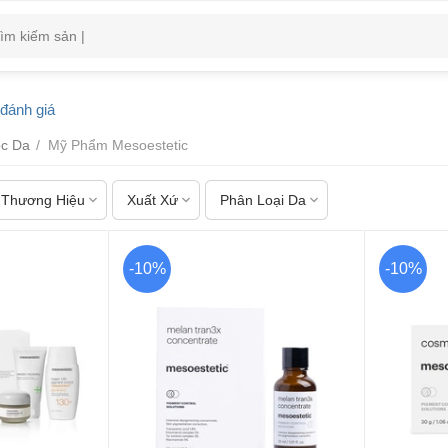
đánh giá
c Da
/
Mỹ Phẩm Mesoestetic
Thương Hiệu
Xuất Xứ
Phân Loại Da
-10%
-10%