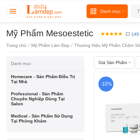
Danh mục
Mỹ Phẩm Mesoestetic
149 
Trang chủ
/
Mỹ Phẩm Làm Đẹp
/
Thương Hiệu Mỹ Phẩm Chăm Só
Giá Sản Phẩm
Danh mục
Homecare - Sản Phẩm Điều Trị
Tại Nhà
-10%
Professional - Sản Phẩm
Chuyên Nghiệp Dùng Tại
Salon
Medical - Sản Phẩm Sử Dụng
Tại Phòng Khám