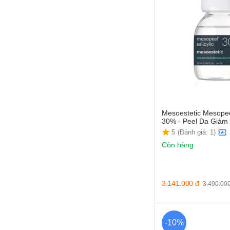
Mesoestetic Mesopeel
30% - Peel Da Giảm
5
(Đánh giá: 1)
Còn hàng
3.141.000
đ
3.490.00
-10%