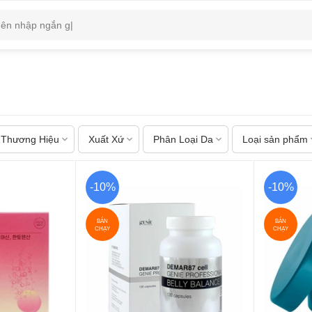
Thương Hiệu
Xuất Xứ
Phân Loại Da
Loại sản phẩm
-10%
-10%
BÁN
BÁN
CHẠY
CHẠY