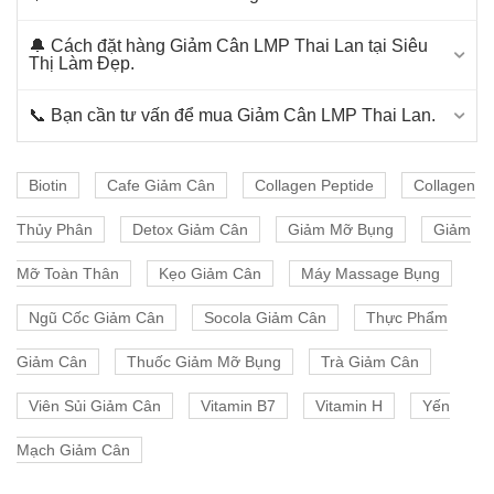
🔔 Cách đặt hàng Giảm Cân LMP Thai Lan tại Siêu
Thị Làm Đẹp.
📞 Bạn cần tư vấn để mua Giảm Cân LMP Thai Lan.
Biotin
Cafe Giảm Cân
Collagen Peptide
Collagen
Thủy Phân
Detox Giảm Cân
Giảm Mỡ Bụng
Giảm
Mỡ Toàn Thân
Kẹo Giảm Cân
Máy Massage Bụng
Ngũ Cốc Giảm Cân
Socola Giảm Cân
Thực Phẩm
Giảm Cân
Thuốc Giảm Mỡ Bụng
Trà Giảm Cân
Viên Sủi Giảm Cân
Vitamin B7
Vitamin H
Yến
Mạch Giảm Cân