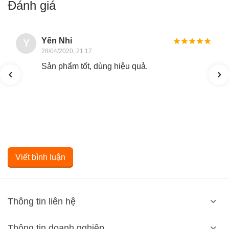
Đánh giá
Yến Nhi
Y
28/04/2020, 21:17
Sản phẩm tốt, dùng hiệu quả.
Viết bình luận
Thông tin liên hệ
Thông tin doanh nghiệp