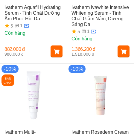
Ivatherm Aquafil Hydrating
Ivatherm Ivawhite Intensive
Serum - Tinh Chất Dưỡng
Whitening Serum - Tinh
Ẩm Phục Hồi Da
Chất Giảm Nám, Dưỡng
Sáng Da
1
5
1
5
Còn hàng
Còn hàng
882.000
đ
1.366.200
đ
980.000
đ
1.518.000
đ
-10%
-10%
BÁN
CHẠY
Ivatherm Multi-
Ivatherm Rosederm Cream