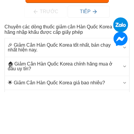
TRƯỚC
TIẾP
Chuyên các dòng thuốc giảm cân Hàn Quốc Korea chính
hãng nhập khẩu được cấp giấy phép
🎉 Giảm Cân Hàn Quốc Korea tốt nhất, bán chạy
nhất hiện nay.
🏠 Giảm Cân Hàn Quốc Korea chính hãng mua ở
đâu uy tín?
🌟 Giảm Cân Hàn Quốc Korea giá bao nhiêu?
🔔 Cách đặt hàng Giảm Cân Hàn Quốc Korea tại
Siêu Thị Làm Đẹp.
📞 Bạn cần tư vấn để mua Giảm Cân Hàn Quốc
Korea.