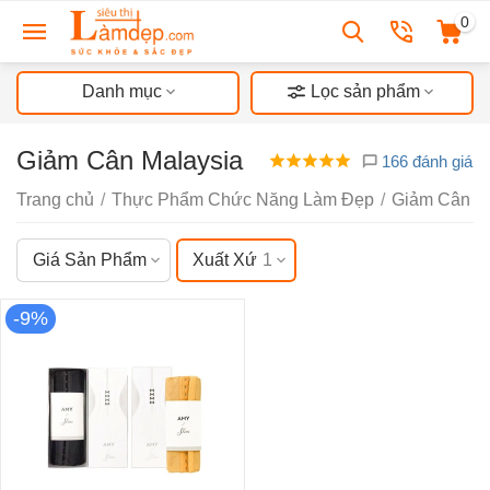
0
Danh mục
Lọc sản phẩm
Giảm Cân Malaysia
166 đánh giá
Trang chủ
/
Thực Phẩm Chức Năng Làm Đẹp
/
Giảm Cân
/
Giá Sản Phẩm
Xuất Xứ
1
-9%