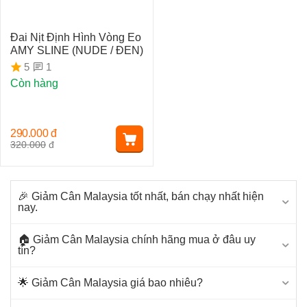
Đai Nịt Định Hình Vòng Eo
AMY SLINE (NUDE / ĐEN)
1
5
Còn hàng
290.000
đ
320.000
đ
🎉 Giảm Cân Malaysia tốt nhất, bán chạy nhất hiện
nay.
🏠 Giảm Cân Malaysia chính hãng mua ở đâu uy
tín?
🌟 Giảm Cân Malaysia giá bao nhiêu?