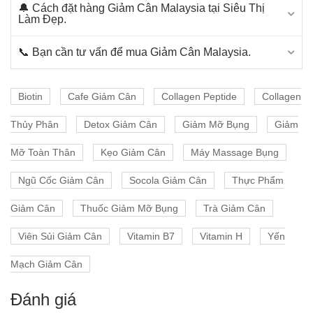
🔔 Cách đặt hàng Giảm Cân Malaysia tại Siêu Thị
Làm Đẹp.
📞 Bạn cần tư vấn để mua Giảm Cân Malaysia.
Biotin
Cafe Giảm Cân
Collagen Peptide
Collagen
Thủy Phân
Detox Giảm Cân
Giảm Mỡ Bụng
Giảm
Mỡ Toàn Thân
Kẹo Giảm Cân
Máy Massage Bụng
Ngũ Cốc Giảm Cân
Socola Giảm Cân
Thực Phẩm
Giảm Cân
Thuốc Giảm Mỡ Bụng
Trà Giảm Cân
Viên Sủi Giảm Cân
Vitamin B7
Vitamin H
Yến
Mạch Giảm Cân
Đánh giá