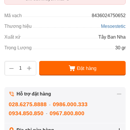
Mã vạch
8436024750652
Thương hiệu
Mesoestetic
Xuất xứ
Tây Ban Nha
Trọng Lượng
30 gr
+
−
Đặt hàng
Hỗ trợ đặt hàng
028.6275.8888
0986.000.333
-
0934.850.850
0967.800.800
-