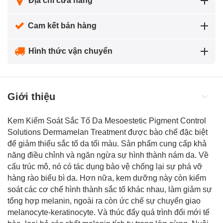
Địa chỉ cửa hàng
Cam kết bán hàng
Hình thức vận chuyển
Giới thiệu
Kem Kiểm Soát Sắc Tố Da Mesoestetic Pigment Control
Solutions Dermamelan Treatment được bào chế đặc biệt
để giảm thiểu sắc tố da tối màu. Sản phẩm cung cấp khả
năng điều chỉnh và ngăn ngừa sự hình thành nám da. Về
cấu trúc mô, nó có tác dụng bảo vệ chống lại sự phá vỡ
hàng rào biểu bì da. Hơn nữa, kem dưỡng này còn kiểm
soát các cơ chế hình thành sắc tố khác nhau, làm giảm sự
tổng hợp melanin, ngoài ra còn ức chế sự chuyển giao
melanocyte-keratinocyte. Và thúc đẩy quá trình đổi mới tế