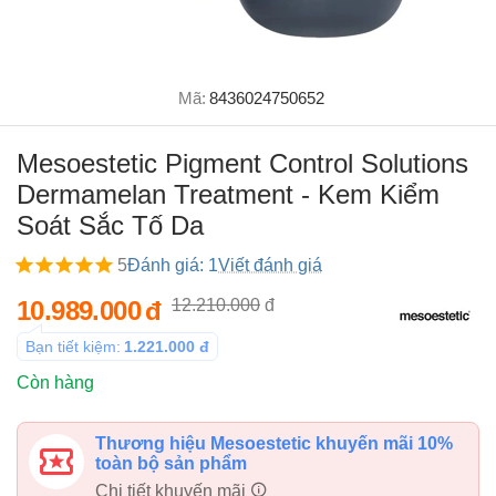
Mã:
8436024750652
Mesoestetic Pigment Control Solutions
Dermamelan Treatment - Kem Kiểm
Soát Sắc Tố Da
5
Đánh giá: 1
Viết đánh giá
10.989.000
đ
12.210.000
đ
Bạn tiết kiệm:
1.221.000
đ
Còn hàng
Thương hiệu Mesoestetic khuyến mãi 10%
toàn bộ sản phẩm
Chi tiết khuyến mãi