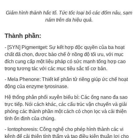
Giảm hình thành hắc tố. Tức tốc loại bỏ các đốm nâu, sạm
nám trên da hiệu quả.
Thành phần:
- [SYN] Pigmentget: Sự kết hợp độc quyền của ba hoạt
chất đã chọn, được bào chế ở nồng độ tối ưu, với mục
đích cung cấp một liệu pháp có sức mạnh tổng hợp cao
trong tương tác với các mục tiêu sắc tố cơ bản.
- Mela Phenone: Thiết kế phân tử riêng giúp ức chế hoạt
động của enzyme tyrosinase.
Hệ thống phân phối xuyên biểu bì: Các ống nano đa sao
trực tiếp. Nói cách khác, các cấu trúc vận chuyển và giải
phóng các thành phần một cách có chọn lọc và cải thiện
tính ổn định của chúng.
- Iontophoresis: Công nghệ cho phép hình thành các vi
kênh để cải thiện tính thấm và tạo điều kiện thuận lợi cho