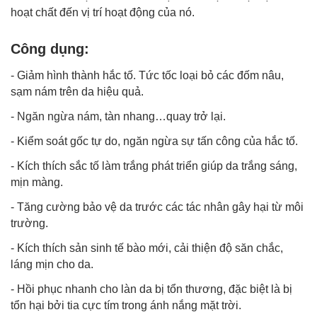
hoạt chất đến vị trí hoạt động của nó.
Công dụng:
- Giảm hình thành hắc tố. Tức tốc loại bỏ các đốm nâu,
sạm nám trên da hiệu quả.
-
Ngăn ngừa nám
, tàn nhang…quay trở lại.
- Kiểm soát gốc tự do, ngăn ngừa sự tấn công của hắc tố.
- Kích thích sắc tố làm trắng phát triển giúp da trắng sáng,
mịn màng.
- Tăng cường bảo vệ da trước các tác nhân gây hại từ môi
trường.
- Kích thích sản sinh tế bào mới, cải thiện độ săn chắc,
láng mịn cho da.
- Hồi phục nhanh cho làn da bị tổn thương, đặc biệt là bị
tổn hại bởi tia cực tím trong ánh nắng mặt trời.