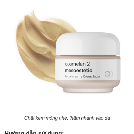
Chất kem mỏng nhẹ, thấm nhanh vào da
Hướng dẫn sử dụng: