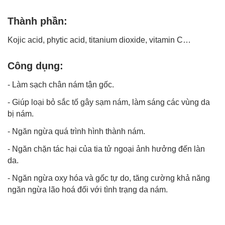
Thành phần:
Kojic acid, phytic acid, titanium dioxide, vitamin C…
Công dụng:
- Làm sạch chân nám tận gốc.
- Giúp
loại bỏ sắc tố gây sạm nám
, làm sáng các vùng da
bị nám.
- Ngăn ngừa quá trình hình thành nám.
- Ngăn chặn tác hại của tia tử ngoại ảnh hưởng đến làn
da.
- Ngăn ngừa oxy hóa và gốc tự do, tăng cường khả năng
ngăn ngừa lão hoá đối với tình trạng da nám.