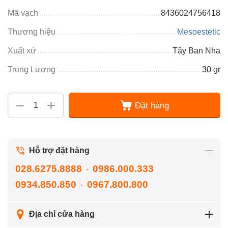
Mã vạch
8436024756418
Thương hiệu
Mesoestetic
Xuất xứ
Tây Ban Nha
Trọng Lượng
30 gr
+
−
Đặt hàng
Hỗ trợ đặt hàng
028.6275.8888
0986.000.333
-
0934.850.850
0967.800.800
-
Địa chỉ cửa hàng