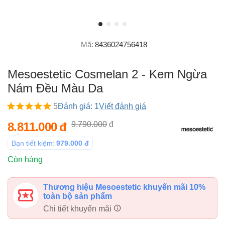
Mã:
8436024756418
Mesoestetic Cosmelan 2 - Kem Ngừa
Nám Đều Màu Da
5
Đánh giá: 1
Viết đánh giá
8.811.000
đ
9.790.000
đ
Bạn tiết kiệm:
979.000
đ
Còn hàng
Thương hiệu Mesoestetic khuyến mãi 10%
toàn bộ sản phẩm
Chi tiết khuyến mãi