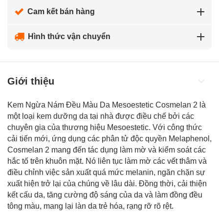
Cam kết bán hàng
Hình thức vận chuyển
Giới thiệu
Kem Ngừa Nám Đều Màu Da Mesoestetic Cosmelan 2 là
một loại
kem dưỡng da
tại nhà được điều chế bởi các
chuyên gia của thương hiệu Mesoestetic. Với công thức
cải tiến mới, ứng dụng các phân tử độc quyền Melaphenol,
Cosmelan 2 mang đến tác dụng làm mờ và kiểm soát các
hắc tố trên khuôn mặt. Nó liên tục làm mờ các vết thâm và
điều chỉnh việc sản xuất quá mức melanin, ngăn chặn sự
xuất hiện trở lại của chúng về lâu dài. Đồng thời, cải thiện
kết cấu da, tăng cường độ sáng của da và làm đồng đều
tông màu, mang lại làn da trẻ hóa, rạng rỡ rõ rệt.