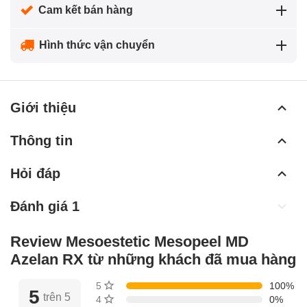
Cam kết bán hàng
Hình thức vận chuyển
Giới thiệu
Thông tin
Hỏi đáp
Đánh giá 1
Review Mesoestetic Mesopeel MD
Azelan RX từ những khách đã mua hàng
5 sao
100%
5
trên 5
4 sao
0%