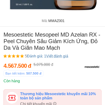
Mã:
MMAZ001
Mesoestetic Mesopeel MD Azelan RX -
Peel Chuyên Sâu Giảm Kích Ứng, Đỏ
Da Và Giãn Mao Mạch
5
Đánh giá: 1
Viết đánh giá
4.567.500
đ
5.075.000
đ
Bạn tiết kiệm:
507.500
đ
Còn hàng
Thương hiệu Mesoestetic khuyến mãi 10%
toàn bộ sản phẩm
Chi tiết khuyến mãi