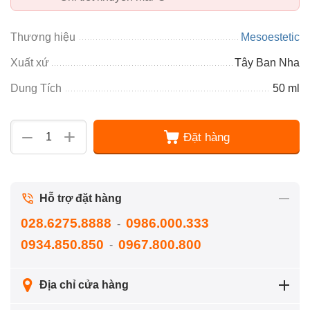
Thương hiệu
Mesoestetic
Xuất xứ
Tây Ban Nha
Dung Tích
50 ml
+
−
Đặt hàng
Hỗ trợ đặt hàng
028.6275.8888
0986.000.333
-
0934.850.850
0967.800.800
-
Địa chỉ cửa hàng