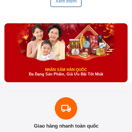
Xem thêm
NHÂN SÂM HÀN QUỐC
Đa Dạng Sản Phẩm, Giá Ưu Đãi Tốt Nhất
Giao hàng nhanh toàn quốc