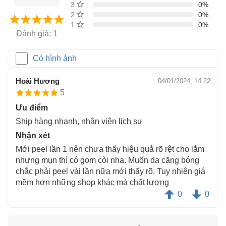
3 sao
0%
2 sao
0%
1 sao
0%
Đánh giá: 1
Có hình ảnh
Hoài Hương
04/01/2024, 14:22
5
Ưu điểm
Ship hàng nhanh, nhân viên lịch sự
Nhận xét
Mới peel lần 1 nên chưa thấy hiệu quả rõ rệt cho lắm
nhưng mụn thì có gom còi nha. Muốn da căng bóng
chắc phải peel vài lần nữa mới thấy rõ. Tuy nhiên giá
mềm hơn những shop khác mà chất lượng
0
0