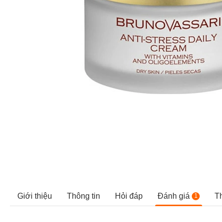
Giới thiệu
Thông tin
Hỏi đáp
Đánh giá
T
1