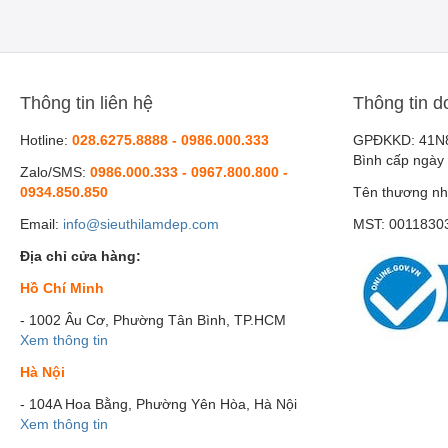
Thông tin liên hệ
Thông tin d
Hotline:
028.6275.8888 - 0986.000.333
GPĐKKD: 41N
Bình cấp ngày
Zalo/SMS:
0986.000.333 - 0967.800.800 -
0934.850.850
Tên thương nh
Email:
info@sieuthilamdep.com
MST: 0011830
Địa chỉ cửa hàng:
Hồ Chí Minh
- 1002 Âu Cơ, Phường Tân Bình, TP.HCM
Xem thông tin
Hà Nội
- 104A Hoa Bằng, Phường Yên Hòa, Hà Nội
Xem thông tin