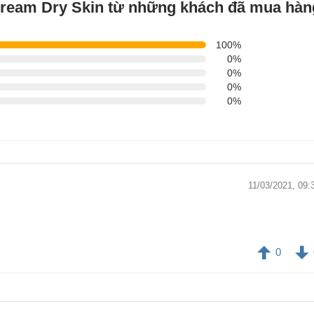
 Cream Dry Skin từ những khách đã mua hàn
100%
0%
0%
0%
0%
11/03/2021, 09:
0