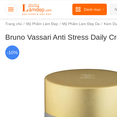
Danh mục
Trang chủ
/
Mỹ Phẩm Làm Đẹp
/
Mỹ Phẩm Làm Đẹp Da
/
Kem Dư
Bruno Vassari Anti Stress Daily
-10%