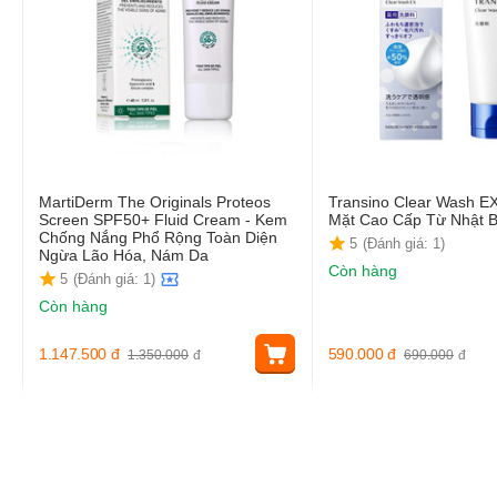
MartiDerm The Originals Proteos
Transino Clear Wash E
Screen SPF50+ Fluid Cream - Kem
Mặt Cao Cấp Từ Nhật 
Chống Nắng Phổ Rộng Toàn Diện
5
(Đánh giá: 1)
Ngừa Lão Hóa, Nám Da
Còn hàng
5
(Đánh giá: 1)
Còn hàng
1.147.500
đ
590.000
đ
1.350.000
đ
690.000
đ