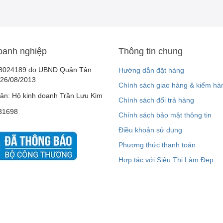
oanh nghiệp
Thông tin chung
8024189 do UBND Quận Tân
Hướng dẫn đặt hàng
 26/08/2013
Chính sách giao hàng & kiểm hà
ân: Hộ kinh doanh Trần Lưu Kim
Chính sách đổi trả hàng
31698
Chính sách bảo mật thông tin
Điều khoản sử dụng
Phương thức thanh toán
Hợp tác với Siêu Thị Làm Đẹp