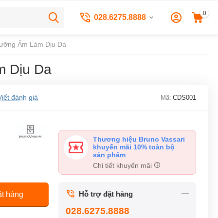
0
028.6275.8888
 Dưỡng Ẩm Làm Dịu Da
m Dịu Da
Viết đánh giá
Mã:
CDS001
Thương hiệu Bruno Vassari
khuyến mãi 10% toàn bộ
sản phẩm
Chi tiết khuyến mãi
Hỗ trợ đặt hàng
t hàng
028.6275.8888