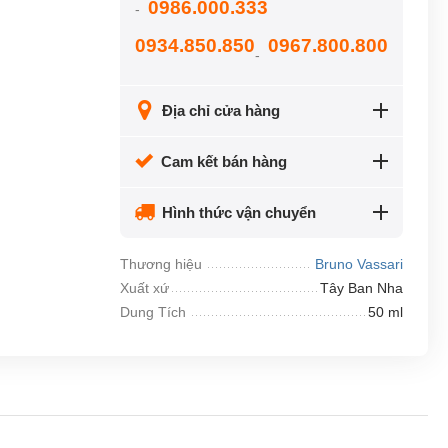
0986.000.333
-
0934.850.850
0967.800.800
-
Địa chỉ cửa hàng
Cam kết bán hàng
Hình thức vận chuyển
Thương hiệu
Bruno Vassari
Xuất xứ
Tây Ban Nha
Dung Tích
50 ml