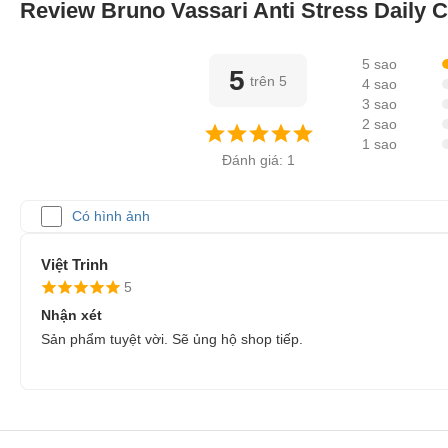
Review Bruno Vassari Anti Stress Daily
5 sao
5
trên 5
4 sao
3 sao
2 sao
1 sao
Đánh giá: 1
Có hình ảnh
Việt Trinh
5
Nhận xét
Sản phẩm tuyệt vời. Sẽ ủng hộ shop tiếp.