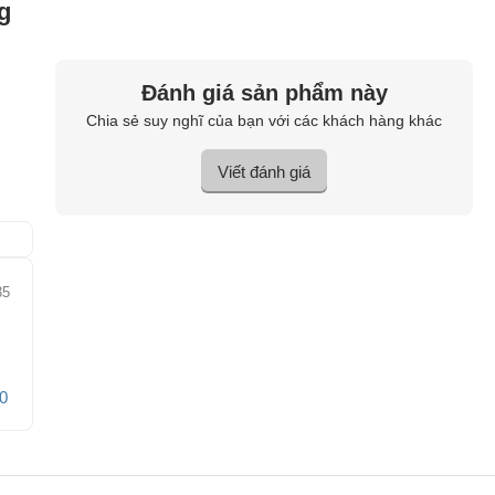
g
Đánh giá sản phẩm này
Chia sẻ suy nghĩ của bạn với các khách hàng khác
Viết đánh giá
35
0