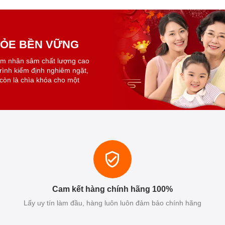
KHỎE BỀN VỮNG
ẩm nhân sâm chất lượng cao
trình kiểm định nghiêm ngặt,
còn là chìa khóa cho một
Cam kết hàng chính hãng 100%
Lấy uy tín làm đầu, hàng luôn luôn đảm bảo chính hãng