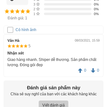
3 sao
0%
2 sao
0%
1 sao
0%
Đánh giá: 1
Có hình ảnh
Vân Hà
08/03/2021, 15:59
5
Nhận xét
Giao hàng nhanh. Shiper dễ thương. Sản phẩm chất
lượng. Đóng gói đẹp
0
0
Đánh giá sản phẩm này
Chia sẻ suy nghĩ của bạn với các khách hàng khác
Viết đánh giá