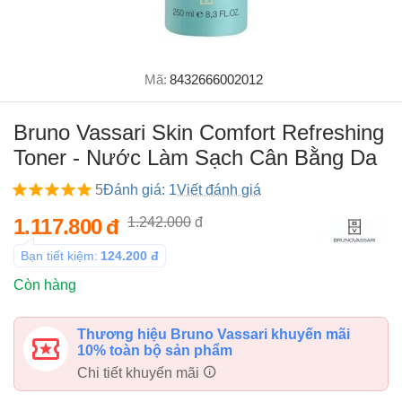
Mã:
8432666002012
Bruno Vassari Skin Comfort Refreshing
Toner - Nước Làm Sạch Cân Bằng Da
5
Đánh giá: 1
Viết đánh giá
1.117.800
đ
1.242.000
đ
Bạn tiết kiệm:
124.200
đ
Còn hàng
Thương hiệu Bruno Vassari khuyến mãi
10% toàn bộ sản phẩm
Chi tiết khuyến mãi