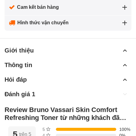
Cam kết bán hàng
Hình thức vận chuyển
Giới thiệu
Thông tin
Hỏi đáp
Đánh giá 1
Review Bruno Vassari Skin Comfort
Refreshing Toner từ những khách đã
mua hàng
5 sao
100%
5
trên 5
4 sao
0%