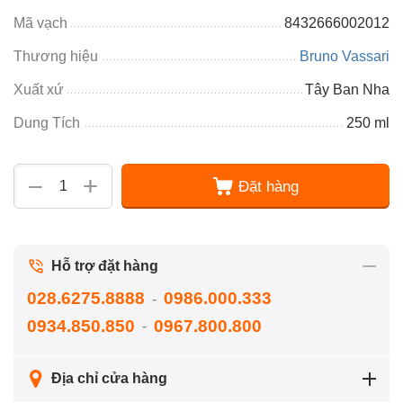
Mã vạch
8432666002012
Thương hiệu
Bruno Vassari
Xuất xứ
Tây Ban Nha
Dung Tích
250 ml
+
−
Đặt hàng
Hỗ trợ đặt hàng
028.6275.8888
0986.000.333
-
0934.850.850
0967.800.800
-
Địa chỉ cửa hàng