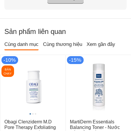
Sản phẩm liên quan
Cùng danh mục
Cùng thương hiệu
Xem gần đây
-10%
-15%
BÁN
CHẠY
Obagi Clenziderm M.D
MartiDerm Essentials
Pore Therapy Exfoliating
Balancing Toner - Nước