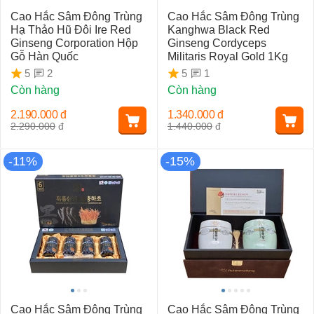
Cao Hắc Sâm Đông Trùng
Cao Hắc Sâm Đông Trùng
Hạ Thảo Hũ Đôi Ire Red
Kanghwa Black Red
Ginseng Corporation Hộp
Ginseng Cordyceps
Gỗ Hàn Quốc
Militaris Royal Gold 1Kg
2
1
5
5
Còn hàng
Còn hàng
2.190.000
đ
1.340.000
đ
2.290.000
đ
1.440.000
đ
-11%
-15%
Cao Hắc Sâm Đông Trùng
Cao Hắc Sâm Đông Trùng