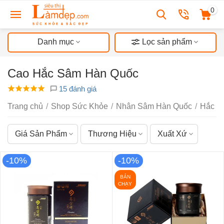
0
Danh mục
Lọc sản phẩm
Cao Hắc Sâm Hàn Quốc
15 đánh giá
Trang chủ
/
Shop Sức Khỏe
/
Nhân Sâm Hàn Quốc
/
Hắc S
Giá Sản Phẩm
Thương Hiệu
Xuất Xứ
-10%
-10%
BÁN
CHẠY