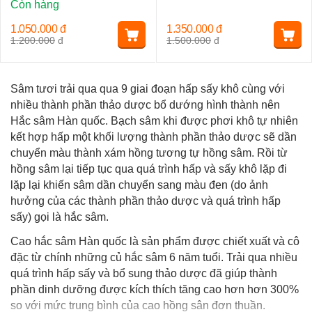
Còn hàng
1.050.000
đ
1.350.000
đ
1.200.000
đ
1.500.000
đ
Sâm tươi trải qua qua 9 giai đoạn hấp sấy khô cùng với
nhiều thành phần thảo dược bổ dướng hình thành nên
Hắc sâm Hàn quốc. Bạch sâm khi được phơi khô tự nhiên
kết hợp hấp một khối lượng thành phần thảo dược sẽ dần
chuyển màu thành xám hồng tương tự hồng sâm. Rồi từ
hồng sâm lại tiếp tục qua quá trình hấp và sấy khô lặp đi
lặp lại khiến sâm dần chuyển sang màu đen (do ảnh
hưởng của các thành phần thảo dược và quá trình hấp
sấy) gọi là hắc sâm.
Cao hắc sâm Hàn quốc là sản phẩm được chiết xuất và cô
đặc từ chính những củ hắc sâm 6 năm tuổi. Trải qua nhiều
quá trình hấp sấy và bổ sung thảo dược đã giúp thành
phần dinh dưỡng được kích thích tăng cao hơn hơn 300%
so với mức trung bình của cao hồng sân đơn thuần.