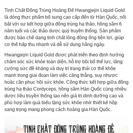
Tinh Chất Đông Trùng Hoàng Đế Hwangjejin Liquid Gold
là dòng thực phẩm bổ sung cao cấp đến từ Hàn Quốc, nổi
bật với sự kết hợp giữa đông trùng hạ thảo, hồng sâm 6
năm tuổi và các thảo dược quý truyền thống. Sản phẩm
được bào chế dạng tinh chất lỏng đóng ống tiện lợi, giúp
cơ thể hấp thu nhanh và dễ sử dụng hằng ngày.
Hwangjejin Liquid Gold được phát triển theo định hướng
chăm sóc sức khỏe toàn diện, hỗ trợ bồi bổ thể lực, tăng
cường sức đề kháng và duy trì trạng thái cơ thể khỏe
mạnh trong giai đoạn làm việc căng thẳng, suy nhược
hoặc cần phục hồi sức khỏe. Công thức kết hợp giữa đông
trùng hạ thảo Cordyceps, hồng sâm Hàn Quốc cùng nhiều
dược liệu truyền thống tạo nên giá trị dinh dưỡng cao và
phù hợp làm quà biếu tặng sức khỏe nhờ thiết kế hộp
sang trọng mang phong cách hoàng gia Hàn Quốc.