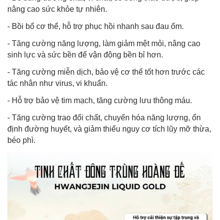
nâng cao sức khỏe tự nhiên.
- Bồi bổ cơ thể, hỗ trợ phục hồi nhanh sau đau ốm.
- Tăng cường năng lượng, làm giảm mệt mỏi, nâng cao
sinh lực và sức bền để vận động bền bỉ hơn.
- Tăng cường miễn dịch, bảo vệ cơ thể tốt hơn trước các
tác nhân như virus, vi khuẩn.
- Hỗ trợ bảo vệ tim mạch, tăng cường lưu thông máu.
- Tăng cường trao đổi chất, chuyển hóa năng lượng, ổn
định đường huyết, và giảm thiểu nguy cơ tích lũy mỡ thừa,
béo phì.