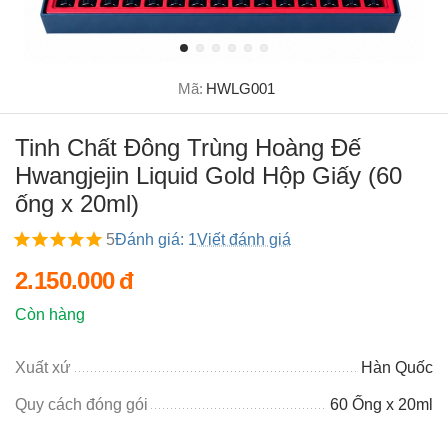
Mã:
HWLG001
Tinh Chất Đông Trùng Hoàng Đế
Hwangjejin Liquid Gold Hộp Giấy (60
ống x 20ml)
5
Đánh giá: 1
Viết đánh giá
2.150.000
đ
Còn hàng
Xuất xứ
Hàn Quốc
Quy cách đóng gói
60 Ống x 20ml