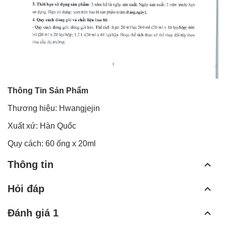
Thông Tin Sản Phẩm
Thương hiệu:
Hwangjejin
Xuất xứ: Hàn Quốc
Quy cách: 60 ống x 20ml
Thông tin
Hỏi đáp
Đánh giá 1