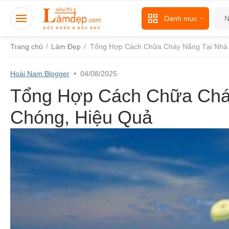
Danh mục
Trang chủ
/
Làm Đẹp
/
Tổng Hợp Cách Chữa Cháy Nắng Tại Nhà
Hoài Nam Blogger
•
04/08/2025
Tổng Hợp Cách Chữa Chá
Chóng, Hiệu Quả