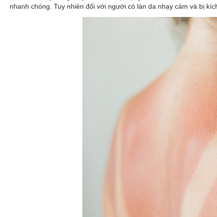
nhanh chóng. Tuy nhiên đối với người có làn da nhạy cảm và bị kíc