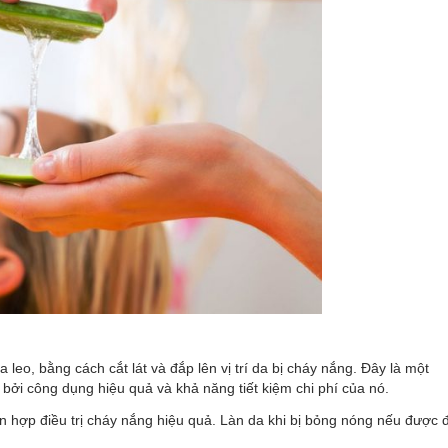
eo, bằng cách cắt lát và đắp lên vị trí da bị cháy nắng. Đây là một
bởi công dụng hiệu quả và khả năng tiết kiệm chi phí của nó.
ỗn hợp điều trị cháy nắng hiệu quả. Làn da khi bị bỏng nóng nếu được 