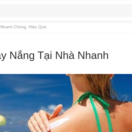
 Nhanh Chóng, Hiệu Quả
y Nắng Tại Nhà Nhanh