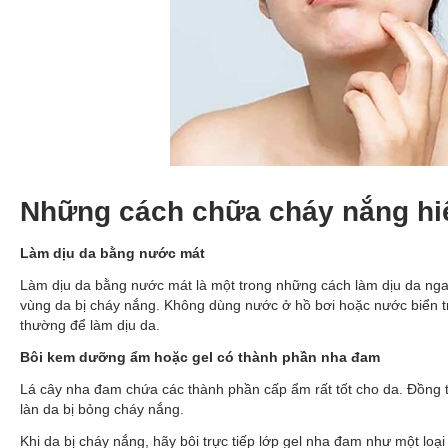
Những cách chữa cháy nắng hiệ
Làm dịu da bằng nước mát
Làm dịu da bằng nước mát là một trong những cách làm dịu da ngay
vùng da bị cháy nắng. Không dùng nước ở hồ bơi hoặc nước biển t
thường để làm dịu da.
Bôi kem dưỡng ẩm hoặc gel có thành phần nha đam
Lá cây nha đam chứa các thành phần cấp ẩm rất tốt cho da. Đồng t
làn da bị bỏng cháy nắng.
Khi da bị cháy nắng, hãy bôi trực tiếp lớp gel nha đam như một loạ