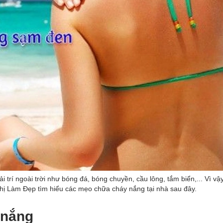
i trí ngoài trời như bóng đá, bóng chuyền, cầu lông, tắm biển,... Vì vậ
Thị Làm Đẹp tìm hiểu các mẹo chữa cháy nắng tại nhà sau đây.
 nắng