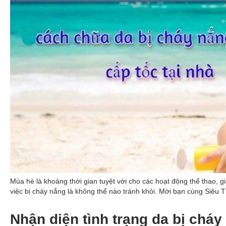
Mùa hè là khoảng thời gian tuyệt vời cho các hoạt động thể thao, giả
việc bị cháy nắng là không thể nào tránh khỏi. Mời bạn cùng Siêu 
Nhận diện tình trạng da bị cháy