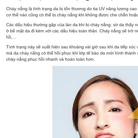
Cháy nắng là tình trạng da bị tổn thương do tia UV năng lượng cao k
cơ thể nào cũng có thể bị cháy nắng khi không được che chắn hoặc t
Các dấu hiệu thường gặp của làn da khi bị cháy nắng: sờ da thấy 
ở bề mặt da đi kèm với các dấu hiệu toàn thân. Cháy nắng sẽ trở 
hồ,...
Tình trạng này sẽ xuất hiện sau khoảng vài giờ sau khi da tiếp xúc
mà
da cháy nắng
có thể hồi phục khi lớp tế bào da mới hình thành
cháy nắng phục hồi nhanh và hoàn toàn hơn.