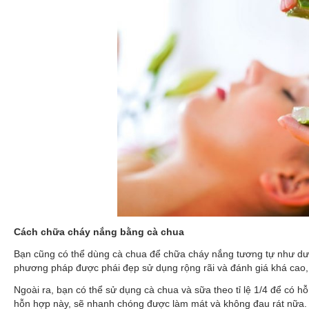
Cách chữa cháy nắng bằng cà chua
Bạn cũng có thể dùng cà chua để chữa cháy nắng tương tự như dưa l
phương pháp được phái đẹp sử dụng rộng rãi và đánh giá khá cao, 
Ngoài ra, bạn có thể sử dụng cà chua và sữa theo tỉ lệ 1/4 để có h
hỗn hợp này, sẽ nhanh chóng được làm mát và không đau rát nữa.