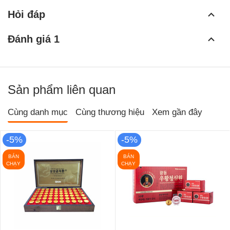
Hỏi đáp
Đánh giá 1
Sản phẩm liên quan
Cùng danh mục
Cùng thương hiệu
Xem gần đây
-5%
-5%
BÁN
BÁN
CHẠY
CHẠY