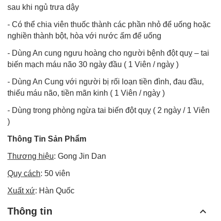
sau khi ngủ trưa dậy
- Có thể chia viên thuốc thành các phần nhỏ để uống hoặc
nghiền thành bột, hòa với nước ấm để uống
- Dùng An cung ngưu hoàng cho người bệnh đột quỵ – tai
biến mạch máu não 30 ngày đầu ( 1 Viên / ngày )
- Dùng An Cung với người bị rối loạn tiền đình, đau đầu,
thiếu máu não, tiền mãn kinh ( 1 Viên / ngày )
- Dùng trong phòng ngừa tai biến đột quỵ ( 2 ngày / 1 Viên
)
Thông Tin Sản Phẩm
Thương hiệu
: Gong Jin Dan
Quy cách
: 50 viên
Xuất xứ
: Hàn Quốc
Thông tin