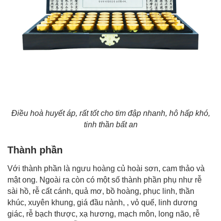
Điều hoà huyết áp, rất tốt cho tim đập nhanh, hô hấp khó,
tinh thần bất an
Thành phần
Với thành phần là
ngưu hoàng
củ hoài sơn, cam thảo và
mật ong. Ngoài ra còn có một số thành phần phụ như rễ
sài hồ, rễ cất cánh, quả mơ, bồ hoàng, phục linh, thần
khúc, xuyên khung, giá đầu nành, , vỏ quế, linh dương
giác, rễ bạch thược, xạ hương, mạch môn, long não, rễ