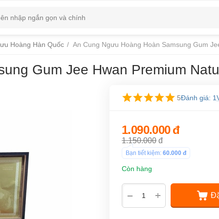
gưu Hoàng Hàn Quốc
/
An Cung Ngưu Hoàng Hoàn Samsung Gum Jee
ung Gum Jee Hwan Premium Natu
5
Đánh giá: 1
1.090.000
đ
1.150.000
đ
Bạn tiết kiệm:
60.000
đ
Còn hàng
+
−
Đặ