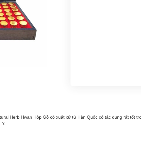
Herb Hwan Hộp Gỗ có xuất xứ từ Hàn Quốc có tác dụng rất tốt trong
 Y.