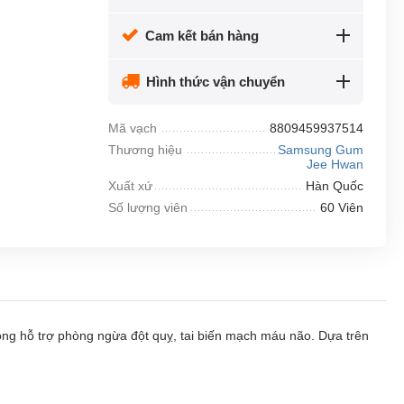
Cam kết bán hàng
Hình thức vận chuyển
Mã vạch
8809459937514
Thương hiệu
Samsung Gum
Jee Hwan
Xuất xứ
Hàn Quốc
Số lượng viên
60 Viên
 hỗ trợ phòng ngừa đột quỵ, tai biến mạch máu não. Dựa trên