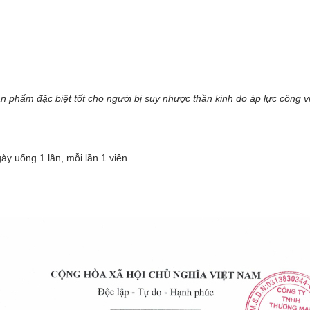
n phẩm đặc biệt tốt cho người bị suy nhược thần kinh do áp lực công v
y uống 1 lần, mỗi lần 1 viên.