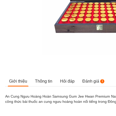
Giới thiệu
Thông tin
Hỏi đáp
Đánh giá
1
An Cung Ngưu Hoàng Hoàn Samsung Gum Jee Hwan Premium Natural 
công thức bài thuốc an cung ngưu hoàng hoàn nổi tiếng trong Đông