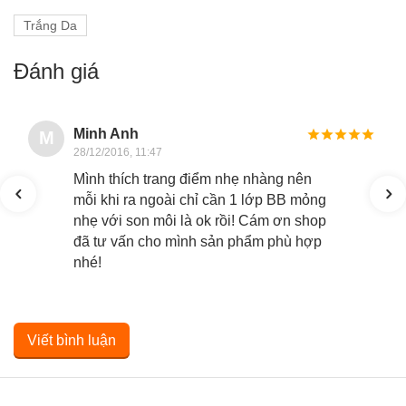
Trắng Da
Đánh giá
Minh Anh
M
28/12/2016, 11:47
Mình thích trang điểm nhẹ nhàng nên
mỗi khi ra ngoài chỉ cần 1 lớp BB mỏng
nhẹ với son môi là ok rồi! Cám ơn shop
đã tư vấn cho mình sản phẩm phù hợp
nhé!
Viết bình luận