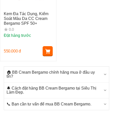
Kem Đa Tác Dụng, Kiểm
Soát Màu Da CC Cream
Bergamo SPF 50+
0.0
Đặt hàng trước
550.000
đ
🏠 BB Cream Bergamo chính hãng mua ở đâu uy
tín?
🔔 Cách đặt hàng BB Cream Bergamo tại Siêu Thị
Làm Đẹp.
📞 Bạn cần tư vấn để mua BB Cream Bergamo.