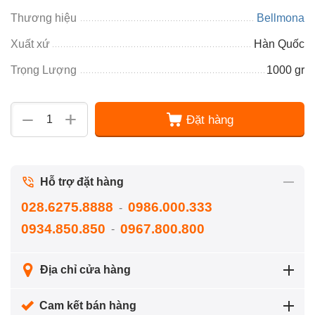
Thương hiệu
Bellmona
Xuất xứ
Hàn Quốc
Trọng Lượng
1000 gr
+
−
Đặt hàng
Hỗ trợ đặt hàng
028.6275.8888
0986.000.333
-
0934.850.850
0967.800.800
-
Địa chỉ cửa hàng
Cam kết bán hàng