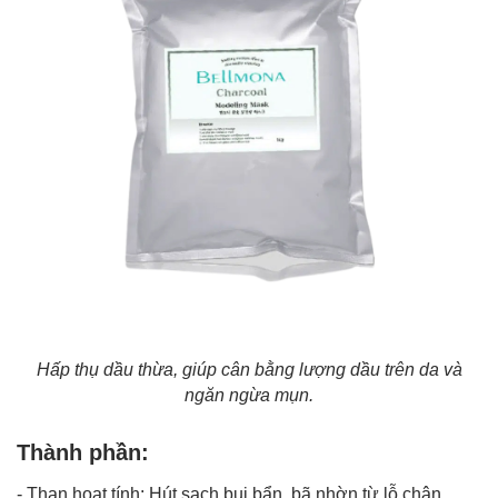
Hấp thụ dầu thừa, giúp cân bằng lượng dầu trên da và
ngăn ngừa mụn.​
Thành phần:
- Than hoạt tính: Hút sạch bụi bẩn, bã nhờn từ lỗ chân