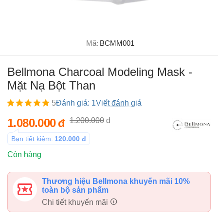
Mã:
BCMM001
Bellmona Charcoal Modeling Mask -
Mặt Nạ Bột Than
5
Đánh giá: 1
Viết đánh giá
1.080.000
đ
1.200.000
đ
Bạn tiết kiệm:
120.000
đ
Còn hàng
Thương hiệu Bellmona khuyến mãi 10%
toàn bộ sản phẩm
Chi tiết khuyến mãi