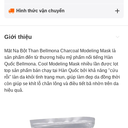
Hình thức vận chuyển
Giới thiệu
Mặt Nạ Bột Than Bellmona Charcoal Modeling Mask là
sản phẩm đến từ thương hiệu mỹ phẩm nổi tiếng Hàn
Quốc Bellmona. Cool Modeling Mask nhiều lần được lọt
top sản phẩm bán chạy tại Hàn Quốc bởi khả năng "cứu
rỗi" làn da khỏi tình trạng mun, giúp
làm đẹp da
đồng thời
còn giúp se khít lỗ chân lông và điều tiết bã nhờn trên da
hiệu quả.