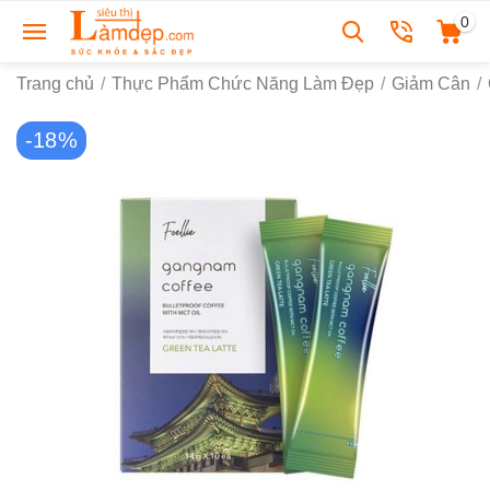
0
Trang chủ
/
Thực Phẩm Chức Năng Làm Đẹp
/
Giảm Cân
/
-18%