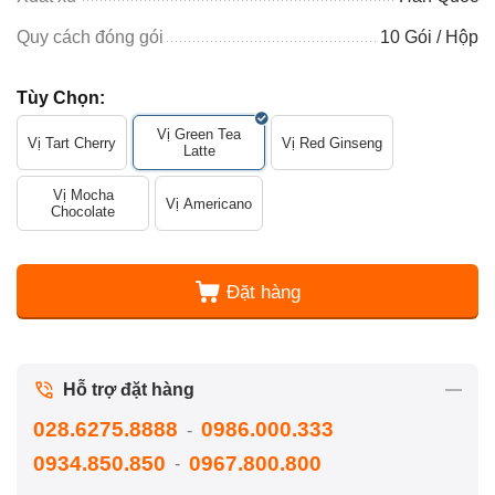
Quy cách đóng gói
10 Gói / Hộp
Tùy Chọn:
Vị Green Tea
Vị Tart Cherry
Vị Red Ginseng
Latte
Vị Mocha
Vị Americano
Chocolate
Đặt hàng
Hỗ trợ đặt hàng
028.6275.8888
0986.000.333
-
0934.850.850
0967.800.800
-