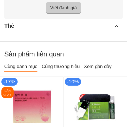
Viết đánh giá
Thẻ
Sản phẩm liên quan
Cùng danh mục
Cùng thương hiệu
Xem gần đây
-17%
-10%
BÁN
CHẠY