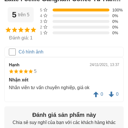
Quốc từ những khách đã mua hàng
5 sao
100%
5
trên 5
4 sao
0%
3 sao
0%
2 sao
0%
1 sao
0%
Đánh giá: 1
Có hình ảnh
Hạnh
24/11/2021, 13:37
5
Nhận xét
Nhân viên tư vấn chuyên nghiệp, giá ok
0
0
Đánh giá sản phẩm này
Chia sẻ suy nghĩ của bạn với các khách hàng khác