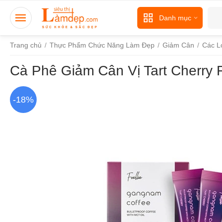
Danh mục
Trang chủ
/
Thực Phẩm Chức Năng Làm Đẹp
/
Giảm Cân
/
Các L
Cà Phê Giảm Cân Vị Tart Cherry
-18%