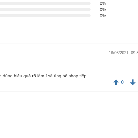
0%
0%
0%
16/06/2021, 09:
 dùng hiệu quả rõ lắm í sẽ ủng hộ shop tiếp
0