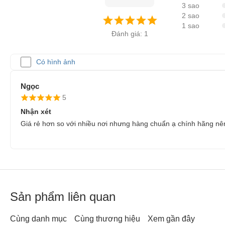
3 sao
2 sao
1 sao
Đánh giá: 1
Có hình ảnh
Ngọc
5
Nhận xét
Giá rẻ hơn so với nhiều nơi nhưng hàng chuẩn ạ chính hãng nên
Sản phẩm liên quan
Cùng danh mục
Cùng thương hiệu
Xem gần đây