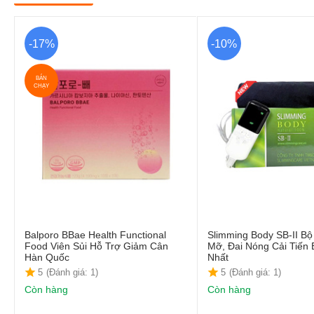
-17%
-10%
BÁN
CHẠY
Balporo BBae Health Functional
Slimming Body SB-II B
Food Viên Sủi Hỗ Trợ Giảm Cân
Mỡ, Đai Nóng Cải Tiến
Hàn Quốc
Nhất
5
(Đánh giá: 1)
5
(Đánh giá: 1)
Còn hàng
Còn hàng