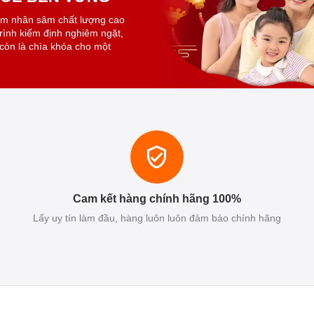
ẩm nhân sâm chất lượng cao
trình kiểm định nghiêm ngặt,
còn là chìa khóa cho một
Cam kết hàng chính hãng 100%
Lấy uy tín làm đầu, hàng luôn luôn đảm bảo chính hãng