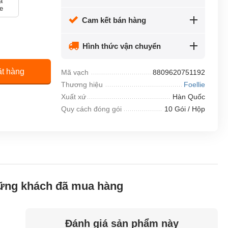
a
e
Cam kết bán hàng
Hình thức vận chuyển
t hàng
Mã vạch
8809620751192
Thương hiệu
Foellie
Xuất xứ
Hàn Quốc
Quy cách đóng gói
10 Gói / Hộp
hững khách đã mua hàng
Đánh giá sản phẩm này