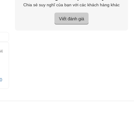
Chia sẻ suy nghĩ của bạn với các khách hàng khác
Viết đánh giá
34
0