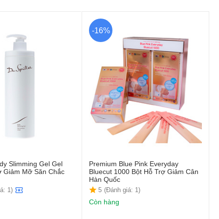
-16%
ody Slimming Gel Gel
Premium Blue Pink Everyday
ợ Giảm Mỡ Săn Chắc
Bluecut 1000 Bột Hỗ Trợ Giảm Cân
)
Hàn Quốc
á: 1)
5
(Đánh giá: 1)
Còn hàng