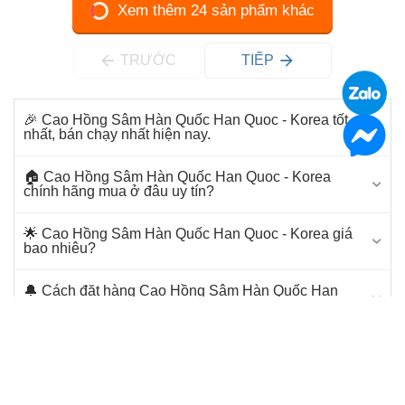
Xem thêm 24 sản phẩm khác
TRƯỚC
TIẾP
🎉 Cao Hồng Sâm Hàn Quốc Han Quoc - Korea tốt
nhất, bán chạy nhất hiện nay.
🏠 Cao Hồng Sâm Hàn Quốc Han Quoc - Korea
chính hãng mua ở đâu uy tín?
🌟 Cao Hồng Sâm Hàn Quốc Han Quoc - Korea giá
bao nhiêu?
🔔 Cách đặt hàng Cao Hồng Sâm Hàn Quốc Han
Quoc - Korea tại Siêu Thị Làm Đẹp.
📞 Bạn cần tư vấn để mua Cao Hồng Sâm Hàn Quốc
Han Quoc - Korea.