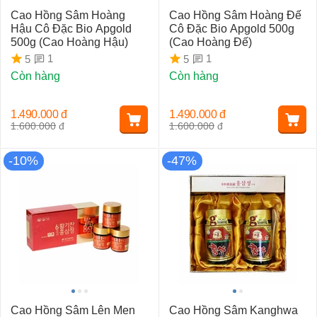
Cao Hồng Sâm Hoàng
Cao Hồng Sâm Hoàng Đế
Hậu Cô Đặc Bio Apgold
Cô Đặc Bio Apgold 500g
500g (Cao Hoàng Hậu)
(Cao Hoàng Đế)
1
1
5
5
Còn hàng
Còn hàng
1.490.000
đ
1.490.000
đ
1.600.000
đ
1.600.000
đ
-10%
-47%
Cao Hồng Sâm Lên Men
Cao Hồng Sâm Kanghwa