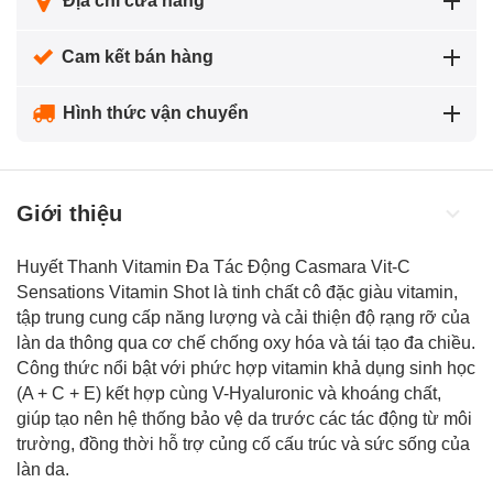
Địa chỉ cửa hàng
Cam kết bán hàng
Hình thức vận chuyển
Giới thiệu
Huyết Thanh Vitamin Đa Tác Động Casmara Vit-C
Sensations Vitamin Shot là tinh chất cô đặc giàu vitamin,
tập trung cung cấp năng lượng và cải thiện độ rạng rỡ của
làn da thông qua cơ chế chống oxy hóa và tái tạo đa chiều.
Công thức nổi bật với phức hợp vitamin khả dụng sinh học
(A + C + E) kết hợp cùng V-Hyaluronic và khoáng chất,
giúp tạo nên hệ thống bảo vệ da trước các tác động từ môi
trường, đồng thời hỗ trợ củng cố cấu trúc và sức sống của
làn da.