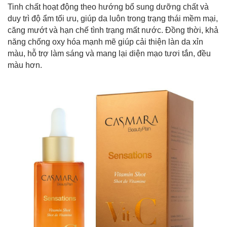
Tinh chất hoạt động theo hướng bổ sung dưỡng chất và
duy trì độ ẩm tối ưu, giúp da luôn trong trạng thái mềm mại,
căng mướt và hạn chế tình trạng mất nước. Đồng thời, khả
năng chống oxy hóa mạnh mẽ giúp cải thiện làn da xỉn
màu, hỗ trợ làm sáng và mang lại diện mạo tươi tắn, đều
màu hơn.