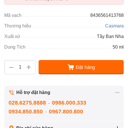
Mã vạch
8436561413768
Thương hiệu
Casmara
Xuất xứ
Tây Ban Nha
Dung Tích
50 ml
+
−
Đặt hàng
Hỗ trợ đặt hàng
028.6275.8888
0986.000.333
-
0934.850.850
0967.800.800
-