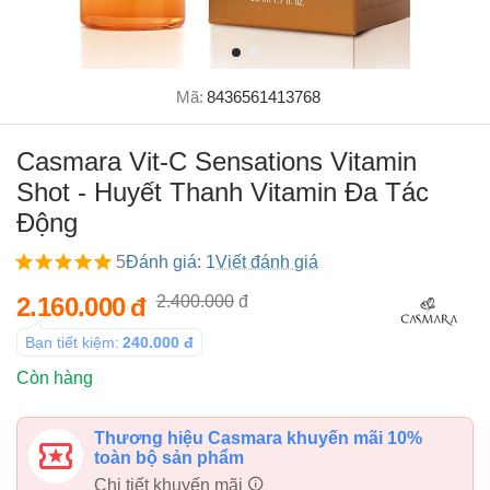
Mã:
8436561413768
Casmara Vit-C Sensations Vitamin
Shot - Huyết Thanh Vitamin Đa Tác
Động
5
Đánh giá: 1
Viết đánh giá
2.160.000
đ
2.400.000
đ
Bạn tiết kiệm:
240.000
đ
Còn hàng
Thương hiệu Casmara khuyến mãi 10%
toàn bộ sản phẩm
Chi tiết khuyến mãi