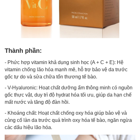
Thành phần:
- Phức hợp vitamin khả dụng sinh học (A + C + E): Hệ
vitamin
chống lão hóa
mạnh mẽ, hỗ trợ bảo vệ da trước
gốc tự do và sửa chữa tổn thương tế bào.
- V-Hyaluronic: Hoạt chất dưỡng ẩm thông minh có nguồn
gốc thực vật, duy trì độ hydrat hóa tối ưu, giúp da hạn chế
mất nước và tăng độ đàn hồi.
- Khoáng chất: Hoạt chất chống oxy hóa giúp bảo vệ và
củng cố làn da trước quá trình oxy hóa tế bào, ngăn ngừa
các dấu hiệu lão hóa.