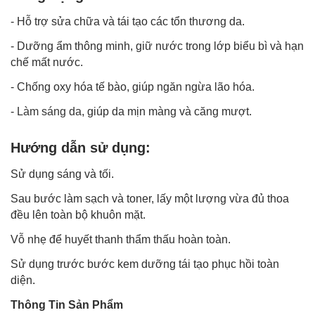
- Hỗ trợ sửa chữa và tái tạo các tổn thương da.
- Dưỡng ẩm thông minh, giữ nước trong lớp biểu bì và hạn
chế mất nước.
- Chống oxy hóa tế bào, giúp ngăn ngừa lão hóa.
-
Làm sáng da
, giúp da mịn màng và căng mượt.
Hướng dẫn sử dụng:
Sử dụng sáng và tối.
Sau bước làm sạch và toner, lấy một lượng vừa đủ thoa
đều lên toàn bộ khuôn mặt.
Vỗ nhẹ để huyết thanh thẩm thấu hoàn toàn.
Sử dụng trước bước kem dưỡng tái tạo phục hồi toàn
diện.
Thông Tin Sản Phẩm