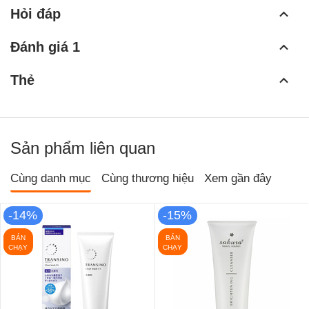
Hỏi đáp
Đánh giá 1
Thẻ
Sản phẩm liên quan
Cùng danh mục
Cùng thương hiệu
Xem gần đây
-14%
-15%
BÁN
BÁN
CHẠY
CHẠY