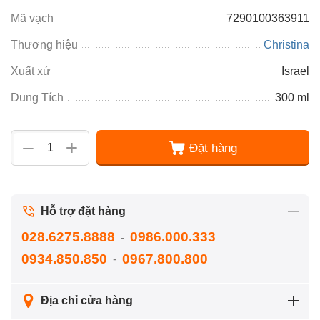
Mã vạch
7290100363911
Thương hiệu
Christina
Xuất xứ
Israel
Dung Tích
300 ml
+
−
Đặt hàng
Hỗ trợ đặt hàng
028.6275.8888
0986.000.333
-
0934.850.850
0967.800.800
-
Địa chỉ cửa hàng