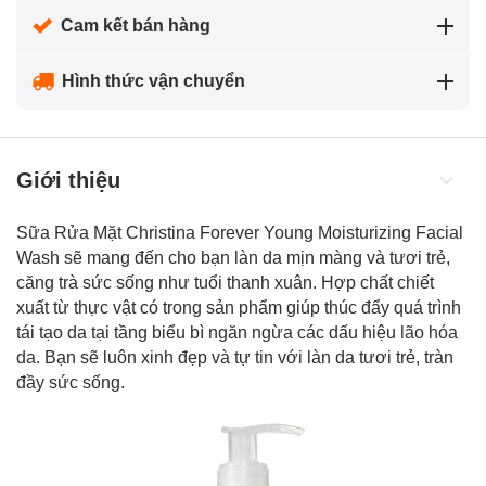
Cam kết bán hàng
Hình thức vận chuyển
Giới thiệu
Sữa Rửa Mặt Christina Forever Young Moisturizing Facial
Wash sẽ mang đến cho bạn làn da mịn màng và tươi trẻ,
căng trà sức sống như tuổi thanh xuân. Hợp chất chiết
xuất từ thực vật có trong sản phẩm giúp thúc đẩy quá trình
tái tạo da tại tầng biểu bì ngăn ngừa các dấu hiệu
lão hóa
da
. Bạn sẽ luôn xinh đẹp và tự tin với làn da tươi trẻ, tràn
đầy sức sống.