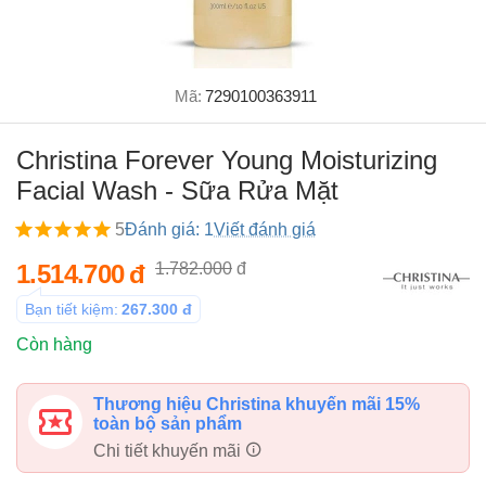
Mã:
7290100363911
Christina Forever Young Moisturizing
Facial Wash - Sữa Rửa Mặt
5
Đánh giá: 1
Viết đánh giá
1.514.700
đ
1.782.000
đ
Bạn tiết kiệm:
267.300
đ
Còn hàng
Thương hiệu Christina khuyến mãi 15%
toàn bộ sản phẩm
Chi tiết khuyến mãi