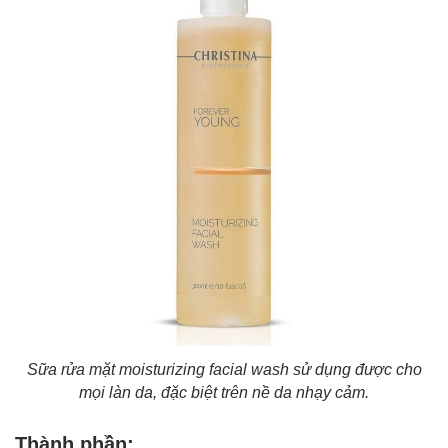
Sữa rửa mặt moisturizing facial wash sử dụng được cho
mọi làn da, đặc biệt trên nề da nhạy cảm.
Thành phần: