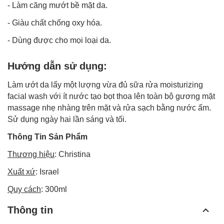
- Làm căng mướt bề mặt da.
- Giàu chất chống oxy hóa.
- Dùng được cho mọi loại da.
Hướng dẫn sử dụng:
Làm ướt da lấy một lượng vừa đủ sữa rửa moisturizing
facial wash với ít nước tạo bọt thoa lên toàn bộ gương mặt
massage nhẹ nhàng trên mặt và rửa sạch bằng nước ấm.
Sử dụng ngày hai lần sáng và tối.
Thông Tin Sản Phẩm
Thương hiệu
: Christina
Xuất xứ
: Israel
Quy cách
: 300ml
Thông tin