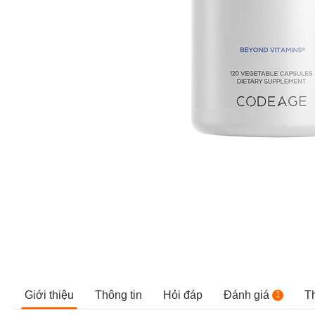
Giới thiệu
Thông tin
Hỏi đáp
Đánh giá
T
1