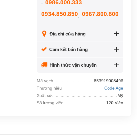
0986.000.333
-
0934.850.850
0967.800.800
-
Địa chỉ cửa hàng
Cam kết bán hàng
Hình thức vận chuyển
Mã vạch
853919008496
Thương hiệu
Code Age
Xuất xứ
Mỹ
Số lượng viên
120 Viên