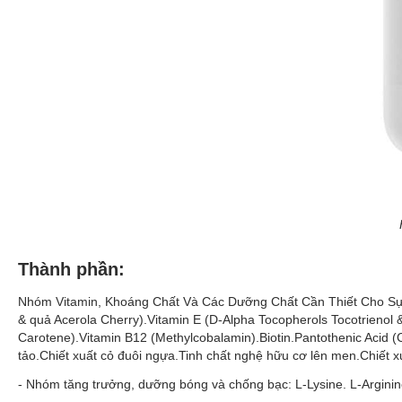
Thành phần:
Nhóm
Vitamin
, Khoáng Chất Và Các Dưỡng Chất Cần Thiết Cho Sự T
& quả Acerola Cherry).Vitamin E (D-Alpha Tocopherols Tocotrienol &
Carotene).Vitamin B12 (Methylcobalamin).Biotin.Pantothenic Acid (
tảo.Chiết xuất cỏ đuôi ngựa.Tinh chất nghệ hữu cơ lên men.Chiết
- Nhóm tăng trưởng, dưỡng bóng và chống bạc: L-Lysine. L-Arginine.