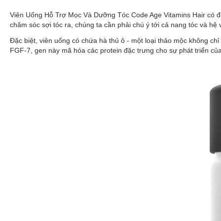
Viên Uống Hỗ Trợ Mọc Và Dưỡng Tóc Code Age Vitamins Hair có đủ th
chăm sóc sợi tóc ra, chúng ta cần phải chú ý tới cả nang tóc và hệ v
Đặc biệt, viên uống có chứa hà thủ ô - một loại thảo mộc không chỉ 
FGF-7, gen này mã hóa các protein đặc trưng cho sự phát triển của