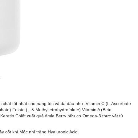
.
hất tốt nhất cho nang tóc và da dầu như: Vitamin C (L-Ascorbate
ate).Folate (L-5-Methyltetrahydrofolate).Vitamin A (Beta
m.Keratin.Chiết xuất quả Amla Berry hữu cơ.Omega-3 thực vật từ
y cốt khí.Mộc nhĩ trắng.Hyaluronic Acid.