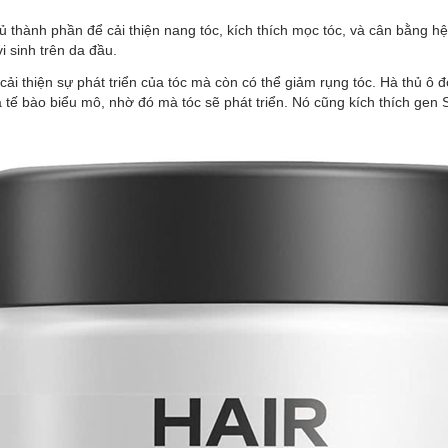
ành phần để cải thiện nang tóc, kích thích mọc tóc, và cân bằng hệ vi
i sinh trên da đầu.
cải thiện sự phát triển của tóc mà còn có thể giảm rụng tóc. Hà thủ ô 
 tế bào biểu mô, nhờ đó mà tóc sẽ phát triển. Nó cũng kích thích gen 