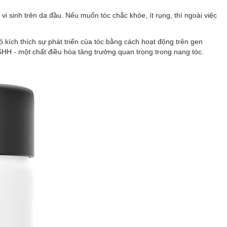
 sinh trên da đầu. Nếu muốn tóc chắc khỏe, ít rụng, thì ngoài việc
đỏ kích thích sự phát triển của tóc bằng cách hoạt động trên gen
SHH - một chất điều hòa tăng trưởng quan trọng trong nang tóc.