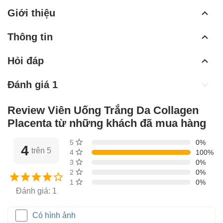
Giới thiệu
Thông tin
Hỏi đáp
Đánh giá 1
Review Viên Uống Trắng Da Collagen
Placenta từ những khách đã mua hàng
5 sao
0%
4
trên 5
4 sao
100%
3 sao
0%
2 sao
0%
1 sao
0%
Đánh giá: 1
Có hình ảnh