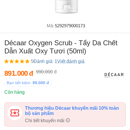
Mã:
5292979000173
Décaar Oxygen Scrub - Tẩy Da Chết
Dẫn Xuất Oxy Tươi (50ml)
5
Đánh giá: 1
Viết đánh giá
891.000
đ
990.000
đ
Bạn tiết kiệm:
99.000
đ
Còn hàng
Thương hiệu Décaar khuyến mãi 10% toàn
bộ sản phẩm
Chi tiết khuyến mãi