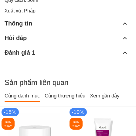
Quy cách: 50ml
Xuất xứ: Pháp
Thông tin
Hỏi đáp
Đánh giá 1
Sản phẩm liên quan
Cùng danh mục
Cùng thương hiệu
Xem gần đây
-15%
-10%
BÁN
BÁN
CHẠY
CHẠY