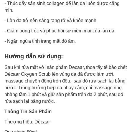
- Thúc đẩy sản sinh collagen để làn da luôn được căng
mịn.
- Làn da trở nên sáng rạng rỡ và khỏe mạnh.
- Giảm bong tróc và phục hồi sự mềm mại của làn da.
- Ngăn ngừa tình trạng mất độ ẩm.
Hướng dẫn sử dụng:
Sau khi rửa mặt với sản phẩm Decaar, thoa
tẩy tế bào chết
Décaar Oxygen Scrub lên vùng da đã được làm ướt,
massage chuyển động tròn đều, sau đó rửa sạch lại bằng
nước. Trong trường hợp da nhạy cảm, chỉ massage nhẹ
nhàng tầm 1 phút và giữ sản phẩm trên da 2 phút, sau đó
rửa sạch lại bằng nước.
Thông Tin Sản Phẩm
Thương hiệu: Décaar