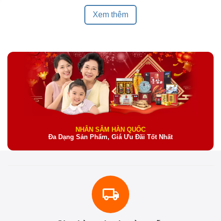
Xem thêm
NHÂN SÂM HÀN QUỐC
Đa Dạng Sản Phẩm, Giá Ưu Đãi Tốt Nhất