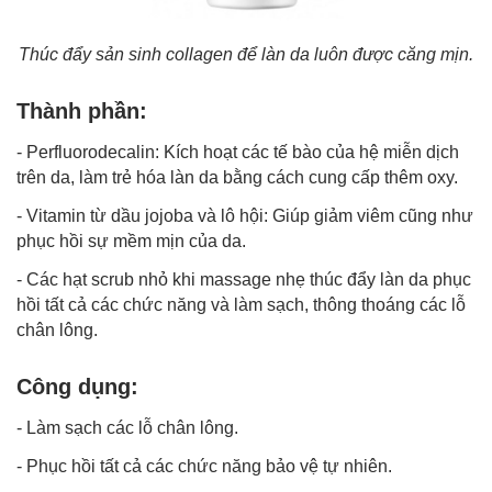
Thúc đẩy sản sinh collagen để làn da luôn được căng mịn.
Thành phần:
- Perfluorodecalin: Kích hoạt các tế bào của hệ miễn dịch
trên da, làm trẻ hóa làn da bằng cách cung cấp thêm oxy.
- Vitamin từ dầu jojoba và lô hội: Giúp giảm viêm cũng như
phục hồi sự mềm mịn của da.
- Các hạt scrub nhỏ khi massage nhẹ thúc đẩy làn da phục
hồi tất cả các chức năng và làm sạch, thông thoáng các lỗ
chân lông.
Công dụng:
- Làm sạch các lỗ chân lông.
- Phục hồi tất cả các chức năng bảo vệ tự nhiên.