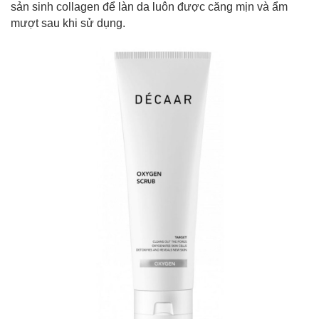
sản sinh
collagen
để làn da luôn được căng mịn và ẩm
mượt sau khi sử dụng.