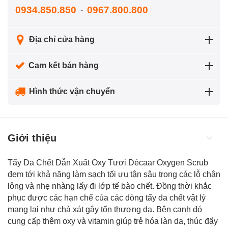
0934.850.850
0967.800.800
-
Địa chỉ cửa hàng
Cam kết bán hàng
Hình thức vận chuyển
Giới thiệu
Tẩy Da Chết Dẫn Xuất Oxy Tươi Décaar Oxygen Scrub
đem tới khả năng làm sạch tối ưu tận sâu trong các lỗ chân
lông và nhẹ nhàng lấy đi lớp tế bào chết. Đồng thời khắc
phục được các hạn chế của các dòng tẩy da chết vật lý
mang lại như chà xát gây tổn thương da. Bên cạnh đó
cung cấp thêm oxy và vitamin giúp trẻ hóa làn da, thúc đẩy