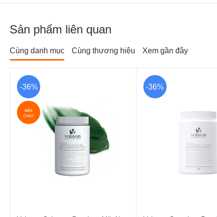
Sản phẩm liên quan
Cùng danh mục
Cùng thương hiệu
Xem gần đây
-36%
-36%
BÁN
CHẠY