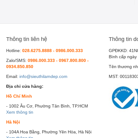
Thông tin liên hệ
Thông tin d
Hotline:
028.6275.8888 - 0986.000.333
GPĐKKD: 41N
Bình cấp ngày
Zalo/SMS:
0986.000.333 - 0967.800.800 -
0934.850.850
Tên thương nh
Email:
info@sieuthilamdep.com
MST: 0011830
Địa chỉ cửa hàng:
Hồ Chí Minh
- 1002 Âu Cơ, Phường Tân Bình, TP.HCM
Xem thông tin
Hà Nội
- 104A Hoa Bằng, Phường Yên Hòa, Hà Nội