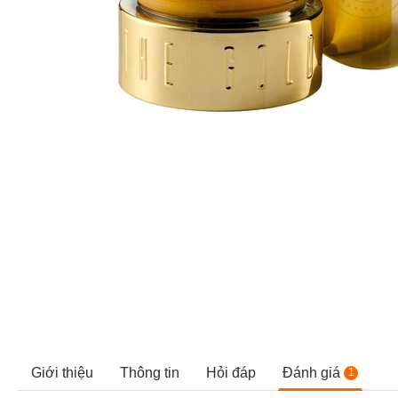
Giới thiệu
Thông tin
Hỏi đáp
Đánh giá
1