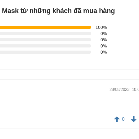
th Mask từ những khách đã mua hàng
100%
0%
0%
0%
0%
28/08/2023, 10:
0