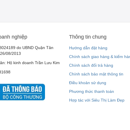
oanh nghiệp
Thông tin chung
8024189 do UBND Quận Tân
Hướng dẫn đặt hàng
 26/08/2013
Chính sách giao hàng & kiểm hà
ân: Hộ kinh doanh Trần Lưu Kim
Chính sách đổi trả hàng
31698
Chính sách bảo mật thông tin
Điều khoản sử dụng
Phương thức thanh toán
Hợp tác với Siêu Thị Làm Đẹp