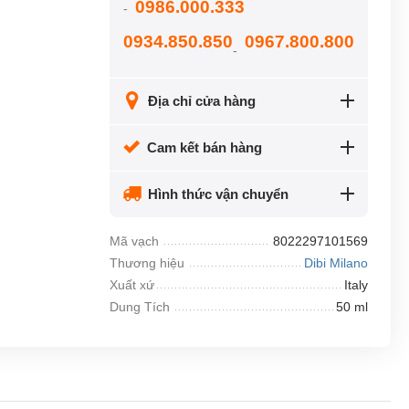
0986.000.333
-
0934.850.850
0967.800.800
-
Địa chỉ cửa hàng
Cam kết bán hàng
Hình thức vận chuyển
Mã vạch
8022297101569
Thương hiệu
Dibi Milano
Xuất xứ
Italy
Dung Tích
50 ml