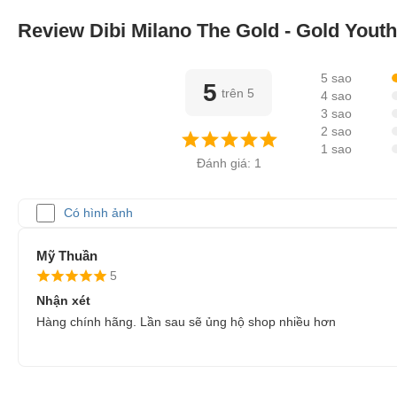
Review Dibi Milano The Gold - Gold You
5 sao
5
trên 5
4 sao
3 sao
2 sao
1 sao
Đánh giá: 1
Có hình ảnh
Mỹ Thuần
5
Nhận xét
Hàng chính hãng. Lần sau sẽ ủng hộ shop nhiều hơn