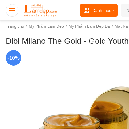
Danh mục
Trang chủ
/
Mỹ Phẩm Làm Đẹp
/
Mỹ Phẩm Làm Đẹp Da
/
Mặt Nạ
Dibi Milano The Gold - Gold You
-10%