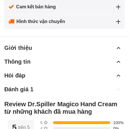
Cam kết bán hàng
Hình thức vận chuyển
Giới thiệu
Thông tin
Hỏi đáp
Đánh giá 1
Review Dr.Spiller Magico Hand Cream
từ những khách đã mua hàng
5 sao
100%
5
trên 5
4 sao
0%