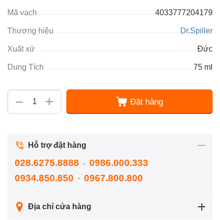
Mã vạch
4033777204179
Thương hiệu
Dr.Spiller
Xuất xứ
Đức
Dung Tích
75 ml
+
−
Đặt hàng
Hỗ trợ đặt hàng
028.6275.8888
0986.000.333
-
0934.850.850
0967.800.800
-
Địa chỉ cửa hàng