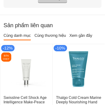
Sản phẩm liên quan
Cùng danh mục
Cùng thương hiệu
Xem gần đây
-12%
-10%
BÁN
CHẠY
Swissline Cell Shock Age
Thalgo Cold Cream Marine
Intelligence Make-Peace
Deeply Nourishing Hand