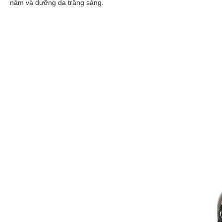
nám và dưỡng da trắng sáng.