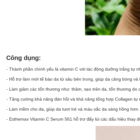
Công dụng:
- Thành phần chính yếu là vitamin C với tác động dưỡng trắng tự n
- Hỗ trợ làm mới tế bào da từ sâu bên trong, giúp da căng bóng v
- Làm giảm các tổn thương như: thâm, sẹo trên da, tổn thương do
- Tăng cường khả năng đàn hồi và khả năng tổng hợp Collagen tự 
- Làm mềm cho da, giúp da tươi trẻ và màu sắc da sáng hồng hơn.
- Esthemax Vitamin C Serum 561 hỗ trợ đẩy lùi các dấu hiệu thay đ