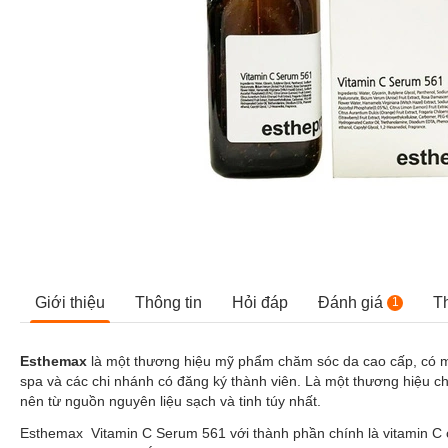
Giới thiệu
Thông tin
Hỏi đáp
Đánh giá
T
1
Esthemax
là một thương hiệu mỹ phẩm chăm sóc da cao cấp, có mặ
spa và các chi nhánh có đăng ký thành viên. Là một thương hiệu 
nên từ nguồn nguyên liệu sạch và tinh túy nhất.
Esthemax Vitamin C Serum 561 với thành phần chính là vitamin C có