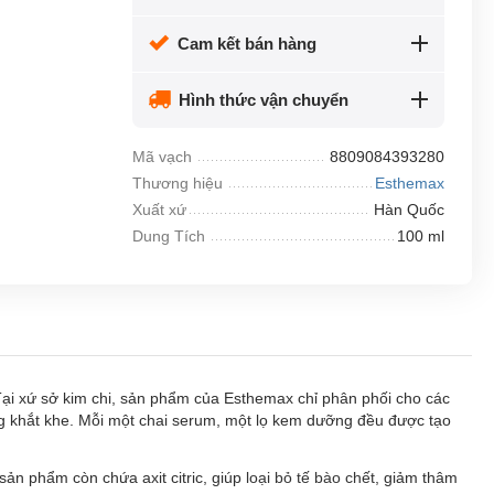
Cam kết bán hàng
Hình thức vận chuyển
Mã vạch
8809084393280
Thương hiệu
Esthemax
Xuất xứ
Hàn Quốc
Dung Tích
100 ml
Tại xứ sở kim chi, sản phẩm của Esthemax chỉ phân phối cho các
g khắt khe. Mỗi một chai serum, một lọ kem dưỡng đều được tạo
sản phẩm còn chứa axit citric, giúp
loại bỏ tế bào chết
, giảm thâm