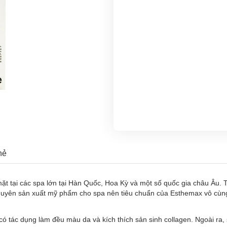
hẻ
t tại các spa lớn tại Hàn Quốc, Hoa Kỳ và một số quốc gia châu Âu. 
chuyên sản xuất mỹ phẩm cho spa nên tiêu chuẩn của Esthemax vô cùn
 tác dụng làm đều màu da và kích thích sản sinh collagen. Ngoài ra, 