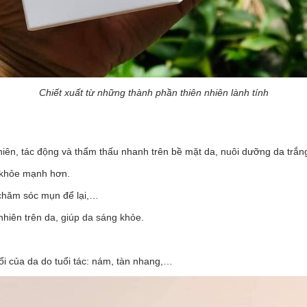
Chiết xuất từ những thành phần thiên nhiên lành tính
hiên, tác động và thẩm thấu nhanh trên bề mặt da, nuôi dưỡng da trắn
à khỏe mạnh hơn.
 chăm sóc mụn để lại,…
nhiên trên da,
giúp da sáng khỏe
.
ổi của da do tuổi tác: nám, tàn nhang,…