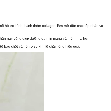
.
da sẽ hỗ trợ hình thành thêm collagen, làm mờ dần các nếp nhăn và
nh phần này cũng giúp dưỡng da mịn màng và mềm mại hơn.
 bào chết và hỗ trợ se khít lỗ chân lông hiệu quả.