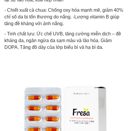
- Chiết xuất cà chua: Chống oxy hóa mạnh mẽ, giảm 40%
chỉ số da bị tổn thương do nắng. -Lượng vitamin B giúp
tăng đề kháng với ánh nắng.
- Tinh chất lựu: Ức chế UVB, tăng cường miễn dịch – đề
kháng da, ngăn ngừa da sạm màu và lão hóa. Giảm
DOPA. Tăng đồ dày của lớp biểu bì và hạ bì da.