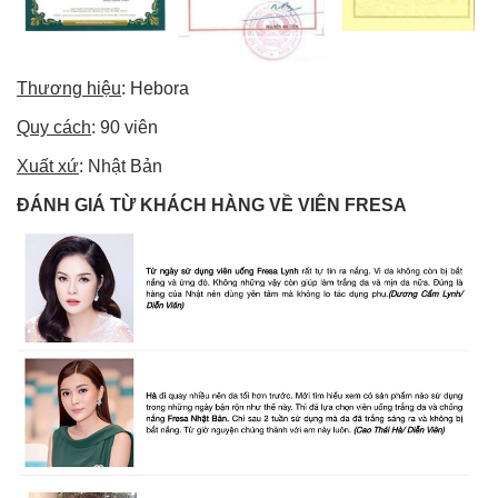
Thương hiệu
: Hebora
Quy cách
: 90 viên
Xuất xứ
: Nhật Bản
ĐÁNH GIÁ TỪ KHÁCH HÀNG VỀ VIÊN FRESA