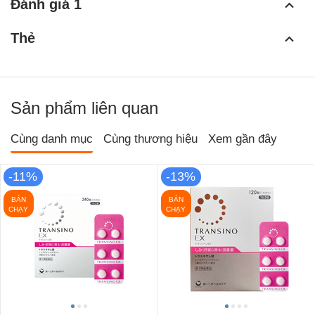
Đánh giá 1
Thẻ
Sản phẩm liên quan
Cùng danh mục
Cùng thương hiệu
Xem gần đây
-11%
-13%
BÁN
BÁN
CHẠY
CHẠY