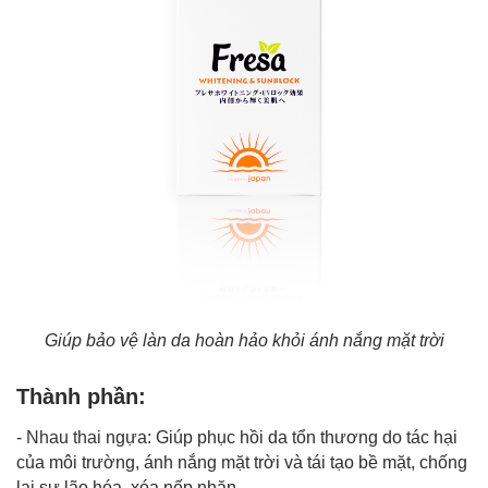
Giúp bảo vệ làn da hoàn hảo khỏi ánh nắng mặt trời
Thành phần:
-
Nhau thai
ngựa: Giúp phục hồi da tổn thương do tác hại
của môi trường, ánh nắng mặt trời và tái tạo bề mặt, chống
lại sự lão hóa, xóa nếp nhăn