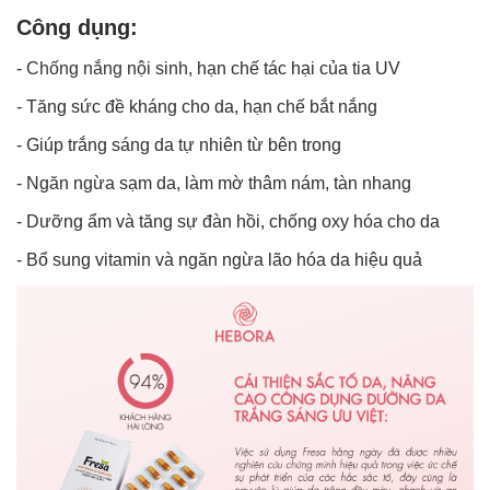
Công dụng:
-
Chống nắng nội sinh
, hạn chế tác hại của tia UV
- Tăng sức đề kháng cho da, hạn chế bắt nắng
- Giúp trắng sáng da tự nhiên từ bên trong
- Ngăn ngừa sạm da, làm mờ thâm nám, tàn nhang
- Dưỡng ẩm và tăng sự đàn hồi, chống oxy hóa cho da
- Bổ sung vitamin và ngăn ngừa lão hóa da hiệu quả