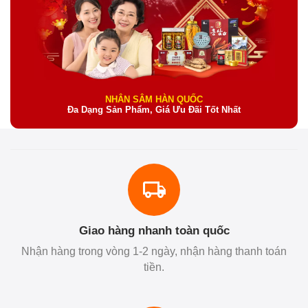
NHÂN SÂM HÀN QUỐC
Đa Dạng Sản Phẩm, Giá Ưu Đãi Tốt Nhất
Giao hàng nhanh toàn quốc
Nhận hàng trong vòng 1-2 ngày, nhận hàng thanh toán
tiền.