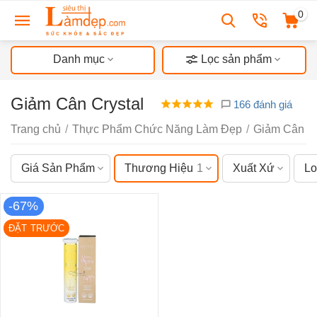
0
Danh mục
Lọc sản phẩm
Giảm Cân Crystal
166 đánh giá
Trang chủ
/
Thực Phẩm Chức Năng Làm Đẹp
/
Giảm Cân
/
Giá Sản Phẩm
Thương Hiệu
1
Xuất Xứ
Lo
-67%
ĐẶT TRƯỚC