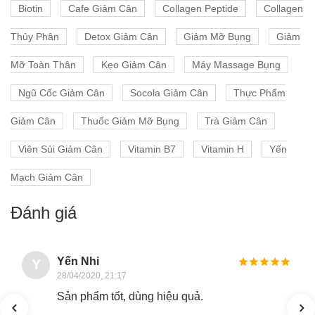
Biotin
Cafe Giảm Cân
Collagen Peptide
Collagen
Thủy Phân
Detox Giảm Cân
Giảm Mỡ Bụng
Giảm
Mỡ Toàn Thân
Kẹo Giảm Cân
Máy Massage Bụng
Ngũ Cốc Giảm Cân
Socola Giảm Cân
Thực Phẩm
Giảm Cân
Thuốc Giảm Mỡ Bụng
Trà Giảm Cân
Viên Sủi Giảm Cân
Vitamin B7
Vitamin H
Yến
Mạch Giảm Cân
Đánh giá
Yến Nhi
Y
28/04/2020, 21:17
Sản phẩm tốt, dùng hiệu quả.