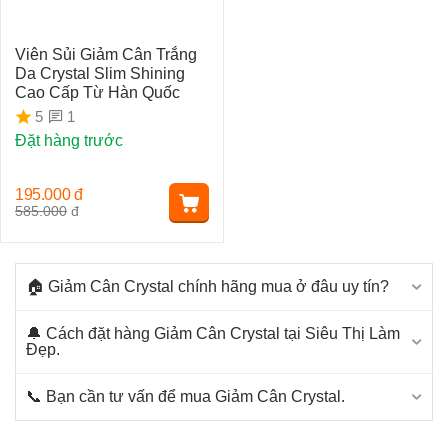
Viên Sủi Giảm Cân Trắng
Da Crystal Slim Shining
Cao Cấp Từ Hàn Quốc
1
5
Đặt hàng trước
195.000
đ
585.000
đ
🏠 Giảm Cân Crystal chính hãng mua ở đâu uy tín?
🔔 Cách đặt hàng Giảm Cân Crystal tại Siêu Thị Làm
Đẹp.
📞 Bạn cần tư vấn để mua Giảm Cân Crystal.