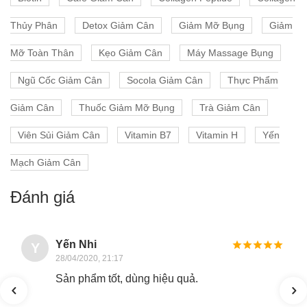
Thủy Phân
Detox Giảm Cân
Giảm Mỡ Bụng
Giảm
Mỡ Toàn Thân
Kẹo Giảm Cân
Máy Massage Bụng
Ngũ Cốc Giảm Cân
Socola Giảm Cân
Thực Phẩm
Giảm Cân
Thuốc Giảm Mỡ Bụng
Trà Giảm Cân
Viên Sủi Giảm Cân
Vitamin B7
Vitamin H
Yến
Mạch Giảm Cân
Đánh giá
Yến Nhi
Y
28/04/2020, 21:17
Sản phẩm tốt, dùng hiệu quả.