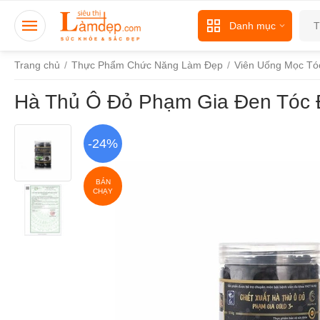
Danh mục
Trang chủ
/
Thực Phẩm Chức Năng Làm Đẹp
/
Viên Uống Mọc Tó
Hà Thủ Ô Đỏ Phạm Gia Đen Tóc
-24%
BÁN
CHẠY