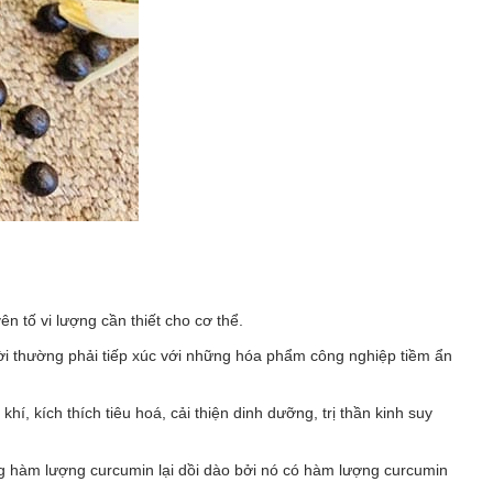
ên tố vi lượng cần thiết cho cơ thể.
ời thường phải tiếp xúc với những hóa phẩm công nghiệp tiềm ẩn
hí, kích thích tiêu hoá, cải thiện dinh dưỡng, trị thần kinh suy
ng hàm lượng curcumin lại dồi dào bởi nó có hàm lượng curcumin