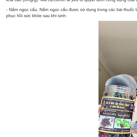
- Nấm ngọc cẩu: Nấm ngọc cẩu được sử dụng trong các bài thuốc làm 
phục hồi sức khỏe sau khi sinh.