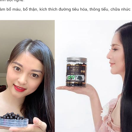
bổ máu, bổ thận, kích thích đường tiêu hóa, thông tiểu, chữa nhức mỏi