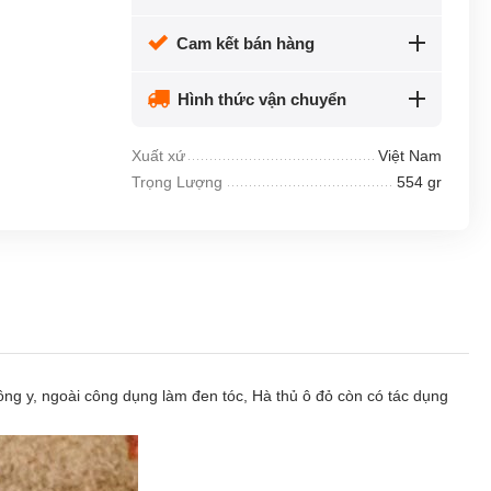
Cam kết bán hàng
Hình thức vận chuyển
Xuất xứ
Việt Nam
Trọng Lượng
554 gr
Đông y, ngoài công dụng làm đen tóc, Hà thủ ô đỏ còn có tác dụng