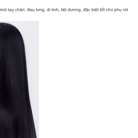
 tay chân, đau lưng, di tinh, liệt dương, đặc biệt tốt cho phụ nữ