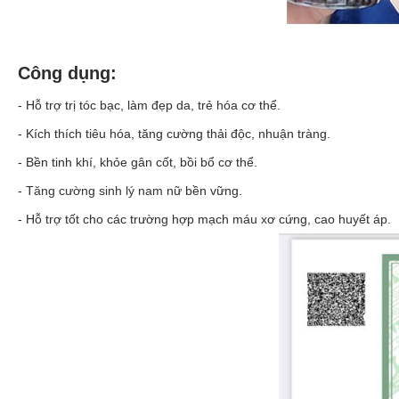
Công dụng:
- Hỗ trợ trị tóc bạc, làm đẹp da, trẻ hóa cơ thể.
- Kích thích tiêu hóa, tăng cường thải độc, nhuận tràng.
- Bền tinh khí, khỏe gân cốt, bồi bổ cơ thể.
-
Tăng cường sinh lý nam
nữ bền vững.
- Hỗ trợ tốt cho các trường hợp mạch máu xơ cứng, cao huyết áp.