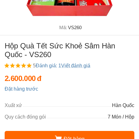
Mã:
VS260
Hộp Quà Tết Sức Khoẻ Sâm Hàn
Quốc - VS260
5
Đánh giá: 1
Viết đánh giá
2.600.000
đ
Đặt hàng trước
Xuất xứ
Hàn Quốc
Quy cách đóng gói
7 Món / Hộp
Đặt hàng