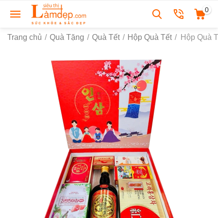
0
Trang chủ
/
Quà Tặng
/
Quà Tết
/
Hộp Quà Tết
/
Hộp Quà T