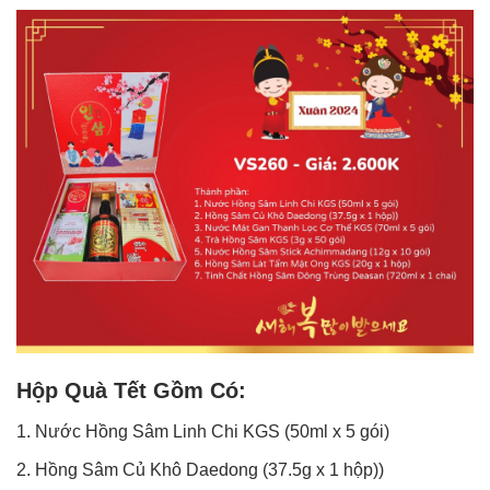
Hộp Quà Tết Gồm Có:
1. Nước Hồng Sâm Linh Chi KGS (50ml x 5 gói)
2. Hồng Sâm Củ Khô Daedong (37.5g x 1 hộp))