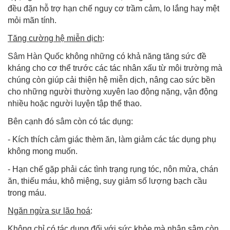
đều đặn hỗ trợ hạn chế nguy cơ trầm cảm, lo lắng hay mệt
mỏi mãn tính.
Tăng cường hệ miễn dịch
:
Sâm Hàn Quốc
không những có khả năng tăng sức đề
kháng cho cơ thể trước các tác nhân xấu từ môi trường mà
chúng còn giúp cải thiện hệ miễn dịch, nâng cao sức bền
cho những người thường xuyên lao động nặng, vận động
nhiều hoặc người luyện tập thể thao.
Bên cạnh đó sâm còn có tác dụng:
- Kích thích cảm giác thèm ăn, làm giảm các tác dụng phụ
không mong muốn.
- Hạn chế gặp phải các tình trạng rụng tóc, nôn mửa, chán
ăn, thiếu máu, khô miệng, suy giảm số lượng bạch cầu
trong máu.
Ngăn ngừa sự lão hoá
:
Không chỉ có tác dụng đối với sức khỏe mà nhân sâm còn