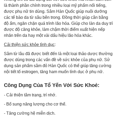
là thành phần chính trong nhiều loại
mỹ phẩm
nổi tiếng,
được phụ nữ tin dùng. Sâm Hàn Quốc giúp nuôi dưỡng
các tế bào da từ sâu bên trong. Đồng thời giúp cân bằng
độ ẩm, ngăn chặn quá trình lão hóa. Giúp cho làn da duy trì
được độ căng khỏe, làm chậm thời điểm xuất hiện nếp
nhăn trên da hay một vài dấu hiệu lão hóa khác.
Cải thiện sức khỏe tình dục
:
Sâm từ lâu đã được biết đến là một loại thảo dược thường
được dùng trong các vấn đề về sức khỏe của phụ nữ. Sử
dụng sản phẩm sâm đỏ Hàn Quốc có thể giúp tăng cường
nội tiết tố estrogen, tăng ham muốn tình dục ở phụ nữ.
Công Dụng Của Tổ Yến Với Sức Khoẻ:
- Cải thiện tâm trạng, trí nhớ.
- Bổ sung năng lượng cho cơ thể.
- Tăng cường hệ miễn dịch.