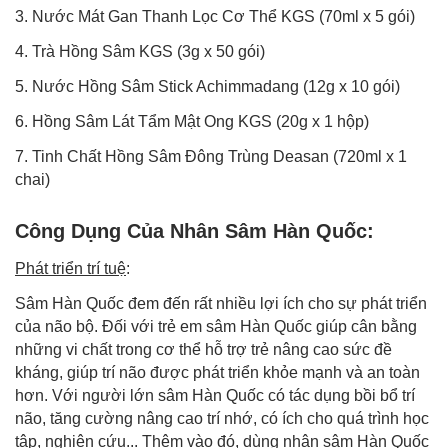
3. Nước Mát Gan Thanh Lọc Cơ Thể KGS (70ml x 5 gói)
4. Trà Hồng Sâm KGS (3g x 50 gói)
5. Nước Hồng Sâm Stick Achimmadang (12g x 10 gói)
6. Hồng Sâm Lát Tẩm Mật Ong KGS (20g x 1 hộp)
7. Tinh Chất Hồng Sâm Đông Trùng Deasan (720ml x 1
chai)
Công Dụng Của Nhân Sâm Hàn Quốc:
Phát triển trí tuệ
:
Sâm Hàn Quốc đem đến rất nhiều lợi ích cho sự phát triển
của não bộ. Đối với trẻ em sâm Hàn Quốc giúp cân bằng
những vi chất trong cơ thể hỗ trợ trẻ nâng cao sức đề
kháng, giúp trí não được phát triển khỏe mạnh và an toàn
hơn. Với người lớn sâm Hàn Quốc có tác dụng bồi bổ trí
não, tăng cường nâng cao trí nhớ, có ích cho quá trình học
tập, nghiên cứu... Thêm vào đó, dùng nhân sâm Hàn Quốc