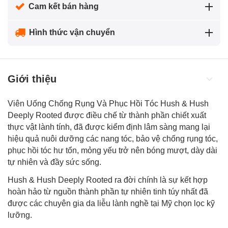
Cam kết bán hàng
Hình thức vận chuyển
Giới thiệu
Viên Uống Chống Rụng Và Phục Hồi Tóc Hush & Hush
Deeply Rooted được điều chế từ thành phần chiết xuất
thực vật lành tính, đã được kiểm định lâm sàng mang lại
hiệu quả nuôi dưỡng các nang tóc, bảo vệ chống rụng tóc,
phục hồi tóc hư tổn
, mỏng yếu trở nên bóng mượt, dày dài
tự nhiên và đầy sức sống.
Hush & Hush Deeply Rooted ra đời chính là sự kết hợp
hoàn hảo từ nguồn thành phần tự nhiên tinh túy nhất đã
được các chuyên gia da liễu lành nghề tại Mỹ chọn lọc kỹ
lưỡng.