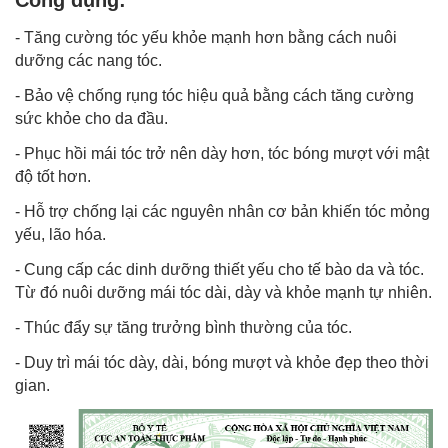
Công dụng:
- Tăng cường tóc yếu khỏe mạnh hơn bằng cách nuôi
dưỡng các nang tóc.
- Bảo vệ chống rụng tóc hiệu quả bằng cách tăng cường
sức khỏe cho da đầu.
- Phục hồi mái tóc trở nên dày hơn, tóc bóng mượt với mật
độ tốt hơn.
- Hỗ trợ chống lại các nguyên nhân cơ bản khiến tóc mỏng
yếu, lão hóa.
- Cung cấp các dinh dưỡng thiết yếu cho tế bào da và tóc.
Từ đó nuôi dưỡng mái tóc dài, dày và khỏe mạnh tự nhiên.
- Thúc đẩy sự tăng trưởng bình thường của tóc.
- Duy trì mái tóc dày, dài, bóng mượt và khỏe đẹp theo thời
gian.