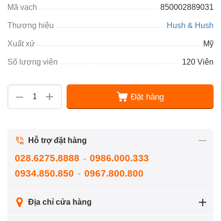
Mã vạch
850002889031
Thương hiệu
Hush & Hush
Xuất xứ
Mỹ
Số lượng viên
120 Viên
+
−
Đặt hàng
Hỗ trợ đặt hàng
028.6275.8888
0986.000.333
-
0934.850.850
0967.800.800
-
Địa chỉ cửa hàng