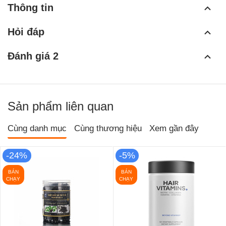
Thông tin
Hỏi đáp
Đánh giá 2
Sản phẩm liên quan
Cùng danh mục
Cùng thương hiệu
Xem gần đây
-24%
-5%
BÁN
BÁN
CHẠY
CHẠY