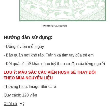
Hướng dẫn sử dụng:
- Uống 2 viên mỗi ngày
- Bảo quản nơi khô ráo. Tránh xa tầm tay của trẻ em
- Kết quả có thể khác nhau tuỳ theo cơ địa của từng người
LƯU Ý: MÀU SẮC CÁC VIÊN HUSH SẼ THAY ĐỔI
THEO MÙA NGUYÊN LIỆU
Thương hiệu
: Image Skincare
Quy cách
: 120 viên
Xuất xứ
: Mỹ