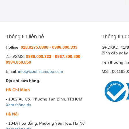
Thông tin liên hệ
Thông tin d
Hotline:
028.6275.8888 - 0986.000.333
GPĐKKD: 41N
Bình cấp ngày
Zalo/SMS:
0986.000.333 - 0967.800.800 -
0934.850.850
Tên thương nh
Email:
info@sieuthilamdep.com
MST: 0011830
Địa chỉ cửa hàng:
Hồ Chí Minh
- 1002 Âu Cơ, Phường Tân Bình, TP.HCM
Xem thông tin
Hà Nội
- 104A Hoa Bằng, Phường Yên Hòa, Hà Nội