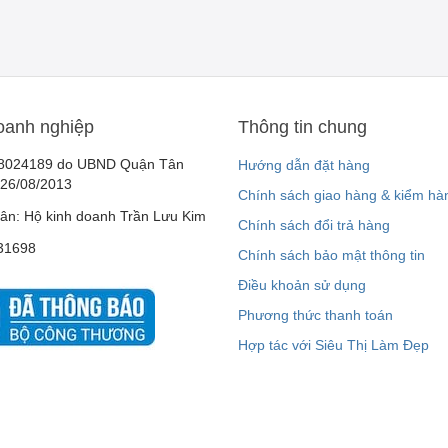
oanh nghiệp
Thông tin chung
8024189 do UBND Quận Tân
Hướng dẫn đặt hàng
 26/08/2013
Chính sách giao hàng & kiểm hà
ân: Hộ kinh doanh Trần Lưu Kim
Chính sách đổi trả hàng
31698
Chính sách bảo mật thông tin
Điều khoản sử dụng
Phương thức thanh toán
Hợp tác với Siêu Thị Làm Đẹp