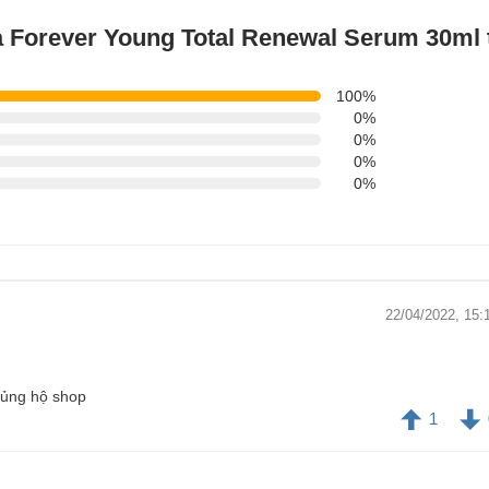
a Forever Young Total Renewal Serum 30ml
100%
0%
0%
0%
0%
22/04/2022, 15:
 ủng hộ shop
1