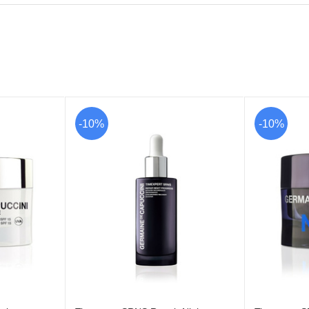
-10%
-10%