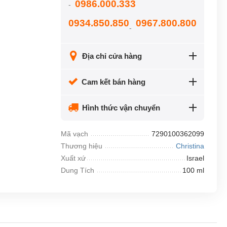
0986.000.333
-
0934.850.850
0967.800.800
-
Địa chỉ cửa hàng
Cam kết bán hàng
Hình thức vận chuyển
Mã vạch
7290100362099
Thương hiệu
Christina
Xuất xứ
Israel
Dung Tích
100 ml