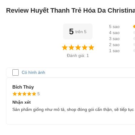
Review Huyết Thanh Trẻ Hóa Da Christin
5 sao
5
trên 5
4 sao
3 sao
2 sao
1 sao
Đánh giá: 1
Có hình ảnh
Bích Thủy
5
Nhận xét
Sản phẩm giống như mô tả, shop đóng gói cẩn thận, sẽ tiếp tục