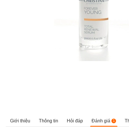
Giới thiệu
Thông tin
Hỏi đáp
Đánh giá
T
1