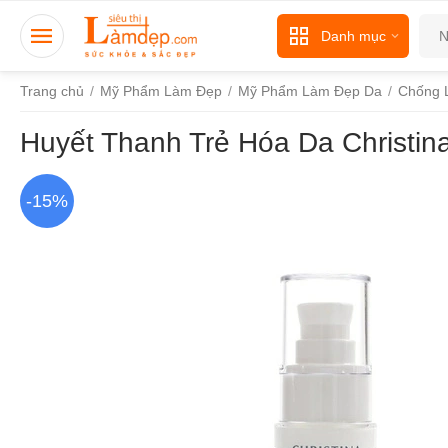
Danh mục
Trang chủ
/
Mỹ Phẩm Làm Đẹp
/
Mỹ Phẩm Làm Đẹp Da
/
Chống 
Huyết Thanh Trẻ Hóa Da Christin
-15%