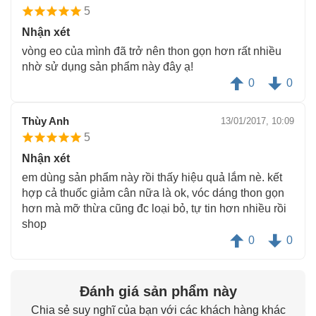
5
Nhận xét
vòng eo của mình đã trở nên thon gọn hơn rất nhiều
nhờ sử dụng sản phẩm này đây ạ!
0
0
Thùy Anh
13/01/2017, 10:09
5
Nhận xét
em dùng sản phẩm này rồi thấy hiệu quả lắm nè. kết
hợp cả thuốc giảm cân nữa là ok, vóc dáng thon gọn
hơn mà mỡ thừa cũng đc loại bỏ, tự tin hơn nhiều rồi
shop
0
0
Đánh giá sản phẩm này
Chia sẻ suy nghĩ của bạn với các khách hàng khác