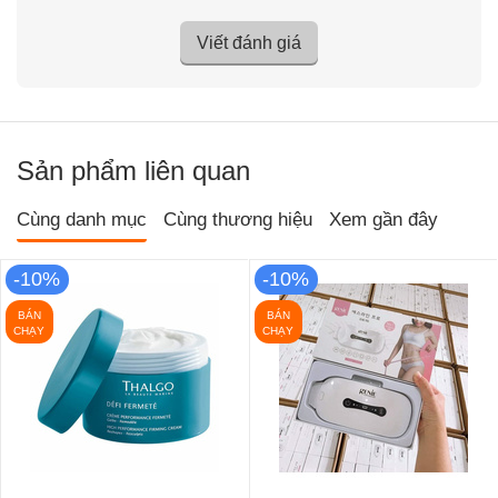
Viết đánh giá
Sản phẩm liên quan
Cùng danh mục
Cùng thương hiệu
Xem gần đây
-10%
-10%
BÁN
BÁN
CHẠY
CHẠY