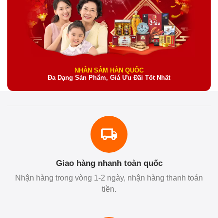
NHÂN SÂM HÀN QUỐC
Đa Dạng Sản Phẩm, Giá Ưu Đãi Tốt Nhất
Giao hàng nhanh toàn quốc
Nhận hàng trong vòng 1-2 ngày, nhận hàng thanh toán
tiền.