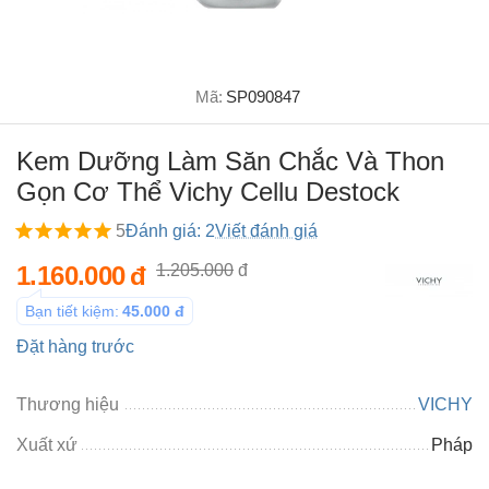
Mã:
SP090847
Kem Dưỡng Làm Săn Chắc Và Thon
Gọn Cơ Thể Vichy Cellu Destock
5
Đánh giá: 2
Viết đánh giá
1.160.000
đ
1.205.000
đ
Bạn tiết kiệm:
45.000
đ
Đặt hàng trước
Thương hiệu
VICHY
Xuất xứ
Pháp