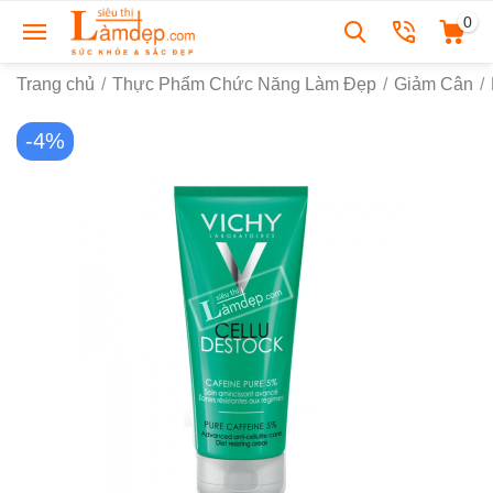
0
Trang chủ
/
Thực Phẩm Chức Năng Làm Đẹp
/
Giảm Cân
/
-4%