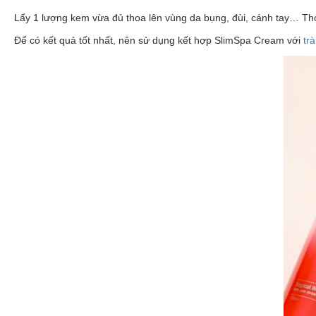
Lấy 1 lượng kem vừa đủ thoa lên vùng da bụng, đùi, cánh tay… Tho
Để có kết quả tốt nhất, nên sử dụng kết hợp SlimSpa Cream với
tr