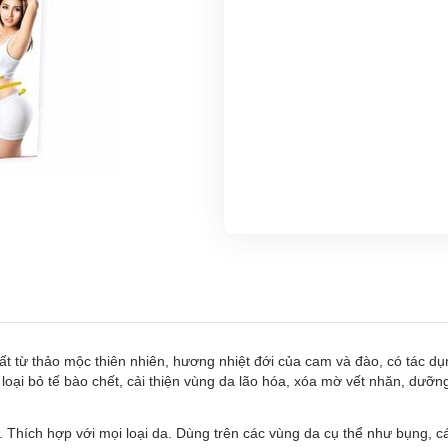
từ thảo mộc thiên nhiên, hương nhiệt đới của cam và đào, có tác dụng
loại bỏ tế bào chết, cải thiện vùng da lão hóa, xóa mờ vết nhăn, dưỡng
Thích hợp với mọi loại da. Dùng trên các vùng da cụ thể như bụng, cá