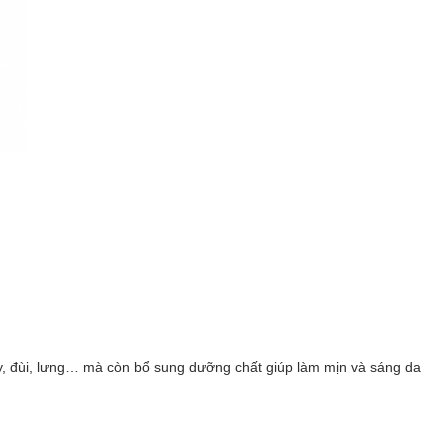
y, đùi, lưng… mà còn bổ sung dưỡng chất giúp làm mịn và sáng da