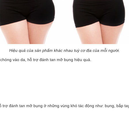
Hiệu quả của sản phẩm khác nhau tuỳ cơ địa của mỗi người.
chóng vào da, hỗ trợ đánh tan mỡ bụng hiệu quả.
hỗ trợ đánh tan mỡ bụng ở những vùng khó tác động như: bụng, bắp ta