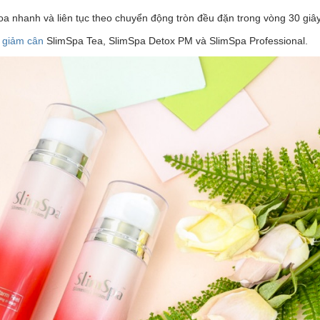
a nhanh và liên tục theo chuyển động tròn đều đặn trong vòng 30 giây
à giảm cân
SlimSpa Tea, SlimSpa Detox PM và SlimSpa Professional.