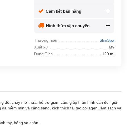
Cam kết bán hàng
Hình thức vận chuyển
Thương hiệu
SlimSpa
Xuất xứ
Mỹ
Dung Tích
120 ml
 đốt cháy mỡ thừa, hỗ trợ giảm cân, giúp thân hình cân đối, giữ
 da mềm mịn và căng sáng, kích thích tái tạo collagen, làm sạch và
nh tay, hông và chân.