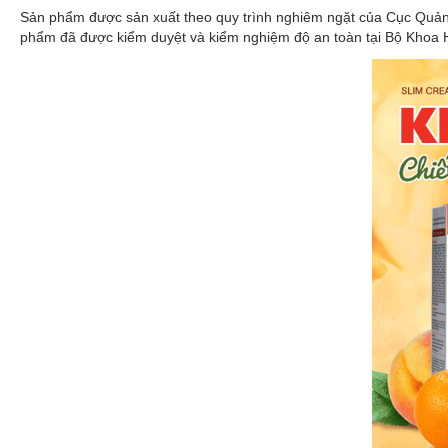
Sản phẩm được sản xuất theo quy trình nghiêm ngặt của Cục Quản
phẩm đã được kiểm duyệt và kiểm nghiệm độ an toàn tại Bộ Khoa H