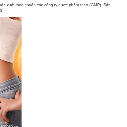
sản xuất theo chuẩn các công ty dược phẩm theo (GMP). Sản
ế.