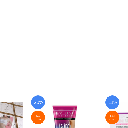
-20%
-11%
BÁN
BÁN
CHẠY
CHẠY