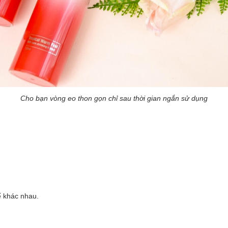
Cho bạn vòng eo thon gọn chỉ sau thời gian ngắn sử dụng
ể khác nhau.