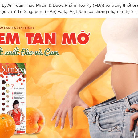
 Lý An Toàn Thực Phẩm & Dược Phẩm Hoa Kỳ (FDA) và trang thiết bị 
ọc và Y Tế Singapore (HAS) và tại Việt Nam có chứng nhận từ Bộ Y T