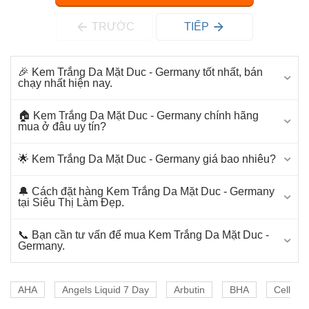
TRƯỚC
TIẾP
🎉 Kem Trắng Da Mặt Duc - Germany tốt nhất, bán
chạy nhất hiện nay.
🏠 Kem Trắng Da Mặt Duc - Germany chính hãng
mua ở đâu uy tín?
🌟 Kem Trắng Da Mặt Duc - Germany giá bao nhiêu?
🔔 Cách đặt hàng Kem Trắng Da Mặt Duc - Germany
tại Siêu Thị Làm Đẹp.
📞 Bạn cần tư vấn để mua Kem Trắng Da Mặt Duc -
Germany.
AHA
Angels Liquid 7 Day
Arbutin
BHA
Cell