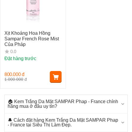
Xịt Khoáng Hoa Hồng
Sampar French Rose Mist
Của Pháp
0.0
Đặt hàng trước
800.000
đ
1.000.000
đ
🏠 Kem Trắng Da Mặt SAMPAR Phap - France chính
hãng mua ở đâu uy tín?
🔔 Cách đặt hàng Kem Trắng Da Mặt SAMPAR Phap
- France tại Siêu Thị Làm Đẹp.