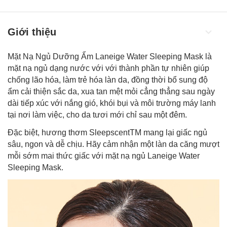
Giới thiệu
Mặt Nạ Ngủ Dưỡng Ẩm Laneige Water Sleeping Mask là
mặt nạ ngủ dạng nước với với thành phần tự nhiên giúp
chống lão hóa, làm trẻ hóa làn da, đồng thời bổ sung độ
ẩm cải thiện sắc da, xua tan mệt mỏi cẳng thẳng sau ngày
dài tiếp xúc với nắng gió, khói bụi và môi trường máy lanh
tại nơi làm việc, cho da tươi mới chỉ sau một đêm.
Đặc biệt, hương thơm SleepscentTM mang lại giấc ngủ
sâu, ngon và dễ chịu. Hãy cảm nhận một làn da căng mượt
mỗi sớm mai thức giấc với mặt nạ ngủ Laneige Water
Sleeping Mask.