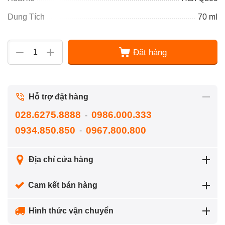
Dung Tích
70 ml
+
−
Đặt hàng
Hỗ trợ đặt hàng
028.6275.8888
0986.000.333
-
0934.850.850
0967.800.800
-
Địa chỉ cửa hàng
Cam kết bán hàng
Hình thức vận chuyển