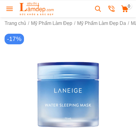
0
Trang chủ
/
Mỹ Phẩm Làm Đẹp
/
Mỹ Phẩm Làm Đẹp Da
/
M
-17%