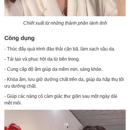
Chiết xuất từ những thành phần lành tính
Công dụng
- Thúc đẩy quá trình đào thải cặn bã, làm sạch sâu da.
- Tái tạo và phục hồi da từ bên trong.
- Cung cấp độ ẩm giúp da mềm mịn, sáng khỏe.
- Khóa ẩm, lưu giữ dưỡng chất trên da, giúp da hấp thụ tối
ưu dưỡng chất.
- Giúp các nàng có cảm giác thư giãn sau một ngày dài
mệt mỏi.