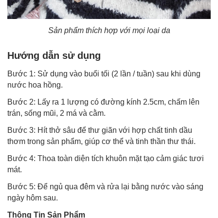
Sản phẩm thích hợp với mọi loại da
Hướng dẫn sử dụng
Bước 1: Sử dụng vào buổi tối (2 lần / tuần) sau khi dùng
nước hoa hồng.
Bước 2: Lấy ra 1 lượng có đường kính 2.5cm, chấm lên
trán, sống mũi, 2 má và cằm.
Bước 3: Hít thở sâu để thư giãn với hợp chất tinh dầu
thơm trong sản phẩm, giúp cơ thể và tinh thần thư thái.
Bước 4: Thoa toàn diện tích khuôn mặt tạo cảm giác tươi
mát.
Bước 5: Để ngủ qua đêm và rửa lại bằng nước vào sáng
ngày hôm sau.
Thông Tin Sản Phẩm