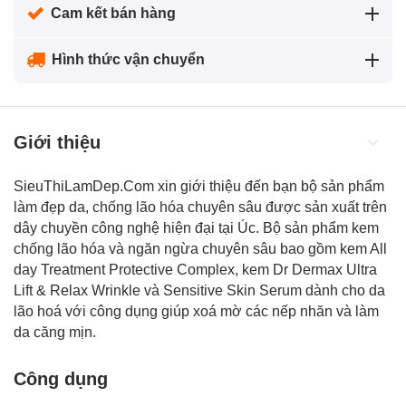
Cam kết bán hàng
Hình thức vận chuyển
Giới thiệu
SieuThiLamDep.Com xin giới thiệu đến bạn bộ sản phẩm
làm đẹp da,
chống lão hóa
chuyên sâu được sản xuất trên
dây chuyền công nghệ hiện đại tại Úc. Bộ sản phẩm kem
chống lão hóa và ngăn ngừa chuyên sâu bao gồm kem All
day Treatment Protective Complex, kem Dr Dermax Ultra
Lift & Relax Wrinkle và Sensitive Skin Serum dành cho da
lão hoá với công dụng giúp xoá mờ các nếp nhăn và làm
da căng mịn.
Công dụng