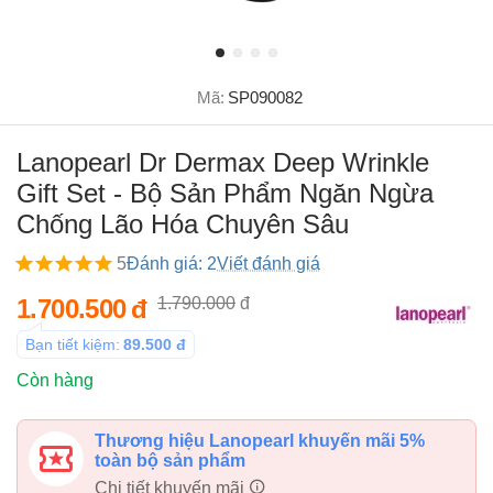
Mã:
SP090082
Lanopearl Dr Dermax Deep Wrinkle
Gift Set - Bộ Sản Phẩm Ngăn Ngừa
Chống Lão Hóa Chuyên Sâu
5
Đánh giá: 2
Viết đánh giá
1.700.500
đ
1.790.000
đ
Bạn tiết kiệm:
89.500
đ
Còn hàng
Thương hiệu Lanopearl khuyến mãi 5%
toàn bộ sản phẩm
Chi tiết khuyến mãi