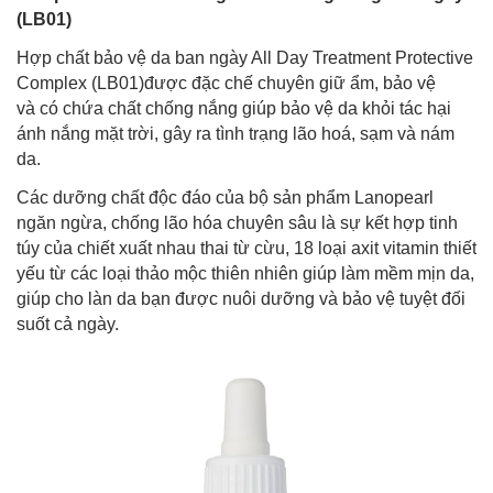
(LB01)
Hợp chất bảo vệ da ban ngày All Day Treatment Protective
Complex (LB01)được đặc chế chuyên giữ ẩm, bảo vệ
và có chứa chất chống nắng giúp bảo vệ da khỏi tác hại
ánh nắng mặt trời, gây ra tình trạng lão hoá, sạm và nám
da.
Các dưỡng chất độc đáo của bộ sản phẩm Lanopearl
ngăn ngừa, chống lão hóa chuyên sâu là sự kết hợp tinh
túy của chiết xuất nhau thai từ cừu, 18 loại axit vitamin thiết
yếu từ các loại thảo mộc thiên nhiên giúp làm mềm mịn da,
giúp cho làn da bạn được nuôi dưỡng và bảo vệ tuyệt đối
suốt cả ngày.