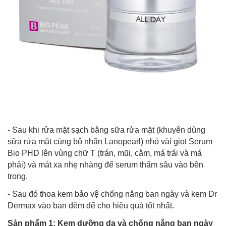
- Sau khi rửa mặt sạch bằng sữa rửa mặt (khuyên dùng
sữa rửa mặt cùng bộ nhãn Lanopearl) nhỏ vài giọt Serum
Bio PHD lên vùng chữ T (trán, mũi, cằm, má trái và má
phải) và mát xa nhẹ nhàng để serum thấm sâu vào bên
trong.
- Sau đó thoa kem bảo vệ chống nắng ban ngày và kem Dr
Dermax vào ban đêm để cho hiệu quả tốt nhất.
Sản phẩm 1: Kem dưỡng da và chống nắng ban ngày