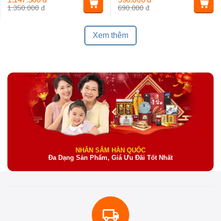
1.350.000
đ
690.000
đ
Xem thêm
NHÂN SÂM HÀN QUỐC
Đa Dạng Sản Phẩm, Giá Ưu Đãi Tốt Nhất