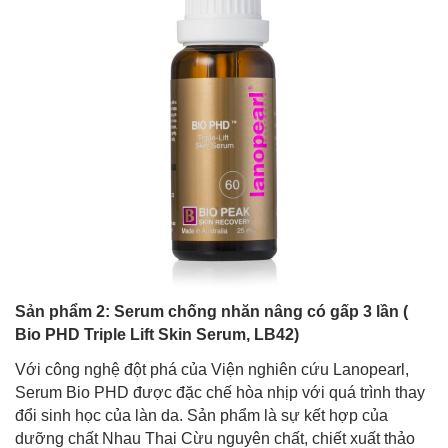
Sản phẩm 2: Serum chống nhăn nâng có gấp 3 lần (
Bio PHD Triple Lift Skin Serum, LB42)
Với công nghệ đột phá của Viện nghiên cứu Lanopearl,
Serum Bio PHD được đặc chế hòa nhịp với quá trình thay
đổi sinh học của làn da. Sản phẩm là sự kết hợp của
dưỡng chất Nhau Thai Cừu nguyên chất, chiết xuất thảo