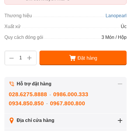
Thương hiệu
Lanopearl
Xuất xứ
Úc
Quy cách đóng gói
3 Món / Hộp
+
−
Đặt hàng
Hỗ trợ đặt hàng
028.6275.8888
0986.000.333
-
0934.850.850
0967.800.800
-
Địa chỉ cửa hàng